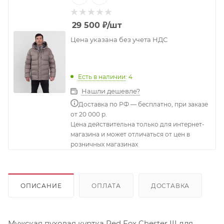
29 500
₽
/шт
Цена указана без учета НДС
Есть в наличии
: 4
Нашли дешевле?
Доставка по РФ — бесплатно, при заказе
от 20 000 р.
Цена действительна только для интернет-
магазина и может отличаться от цен в
розничных магазинах
ОПИСАНИЕ
ОПЛАТА
ДОСТАВКА
Мужская пуховая куртка Red Fox Chester III для