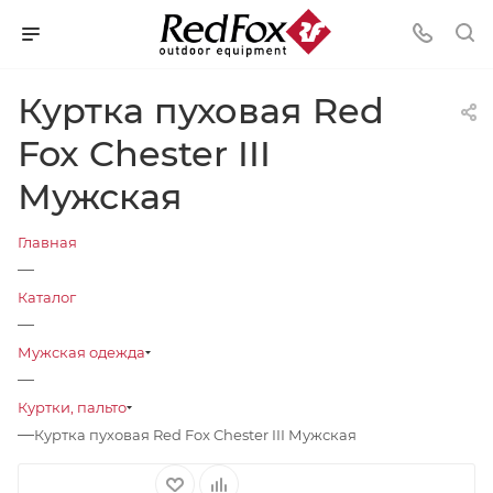
Куртка пуховая Red
Fox Chester III
Мужская
Главная
—
Каталог
—
Мужская одежда
—
Куртки, пальто
—
Куртка пуховая Red Fox Chester III Мужская