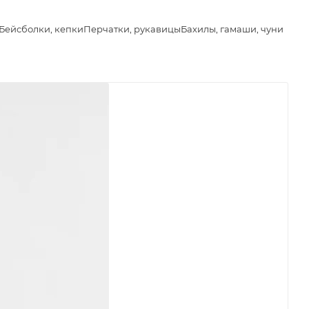
Бейсболки, кепки
Перчатки, рукавицы
Бахилы, гамаши, чуни