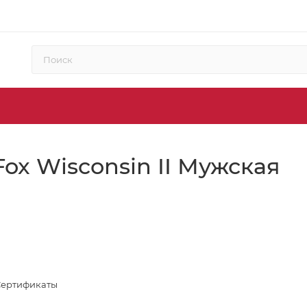
ox Wisconsin II Мужская
Сертификаты