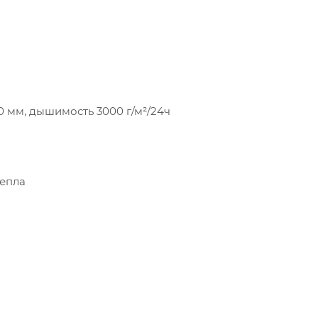
0 мм, дышимость 3000 г/м²/24ч
тепла