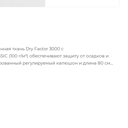
ная ткань Dry Factor 3000 с
 (100 г/м²) обеспечивают защиту от осадков и
ированный регулируемый капюшон и длина 80 см