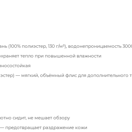
нь (100% полиэстер, 130 г/м²), водонепроницаемость 300
охраняет тепло при повышенной влажности
износостойкая
лиэстер) — мягкий, объёмный флис для дополнительного 
тно сидит, не мешает обзору
— предотвращает раздражение кожи