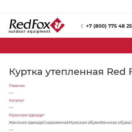
+7 (800) 775 48 25
Куртка утепленная Red F
Главная
—
Каталог
—
Мужская одежда
Женская одежда
Снаряжение
Мужская обувь
Женская обувь
—