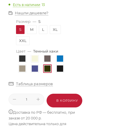
Есть в наличии
: 13
Нашли дешевле?
Размер
—
S
S
M
L
XL
XXL
Цвет
—
Темный хаки
Таблица размеров
В КОРЗИНУ
Доставка по РФ — бесплатно, при
заказе от 20 000 р.
Цена действительна только для