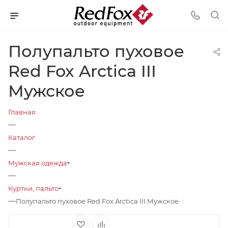
Полупальто пуховое
Red Fox Arctica III
Мужское
Главная
—
Каталог
—
Мужская одежда
—
Куртки, пальто
—
Полупальто пуховое Red Fox Arctica III Мужское