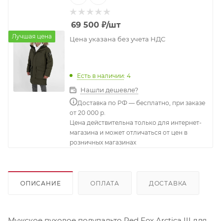
69 500
₽
/шт
Лучшая цена
Цена указана без учета НДС
Есть в наличии
: 4
Нашли дешевле?
Доставка по РФ — бесплатно, при заказе
от 20 000 р.
Цена действительна только для интернет-
магазина и может отличаться от цен в
розничных магазинах
ОПИСАНИЕ
ОПЛАТА
ДОСТАВКА
Мужское пуховое полупальто Red Fox Arctica III для