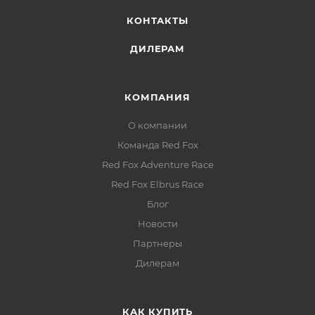
КОНТАКТЫ
ДИЛЕРАМ
КОМПАНИЯ
О компании
Команда Red Fox
Red Fox Adventure Race
Red Fox Elbrus Race
Блог
Новости
Партнеры
Дилерам
КАК КУПИТЬ