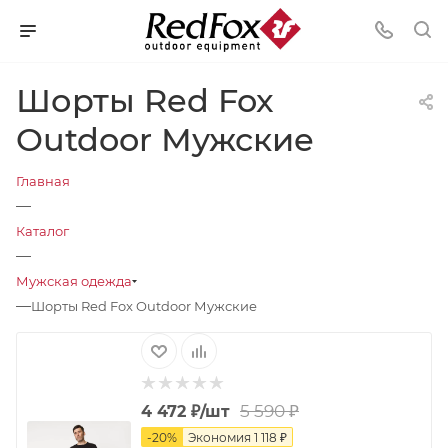
Шорты Red Fox
Outdoor Мужские
Главная
—
Каталог
—
Мужская одежда
—
Шорты Red Fox Outdoor Мужские
5 590
₽
4 472
₽
/шт
-
20
%
Экономия
1 118
₽