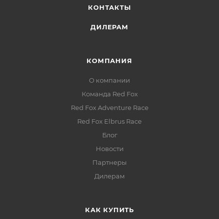
КОНТАКТЫ
ДИЛЕРАМ
КОМПАНИЯ
О компании
Команда Red Fox
Red Fox Adventure Race
Red Fox Elbrus Race
Блог
Новости
Партнеры
Дилерам
КАК КУПИТЬ