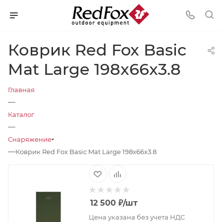
Коврик Red Fox Basic
Mat Large 198x66x3.8
Главная
—
Каталог
—
Снаряжение
—
Коврик Red Fox Basic Mat Large 198x66x3.8
12 500
₽
/шт
Цена указана без учета НДС