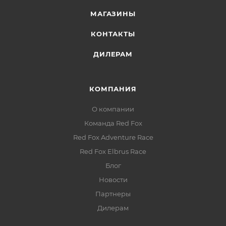
МАГАЗИНЫ
КОНТАКТЫ
ДИЛЕРАМ
КОМПАНИЯ
О компании
Команда Red Fox
Red Fox Adventure Race
Red Fox Elbrus Race
Блог
Новости
Партнеры
Дилерам