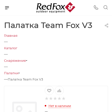
Палатка Team Fox V3
Главная
—
Каталог
—
Снаряжение
—
Палатки
—
Палатка Team Fox V3
Нет в наличии