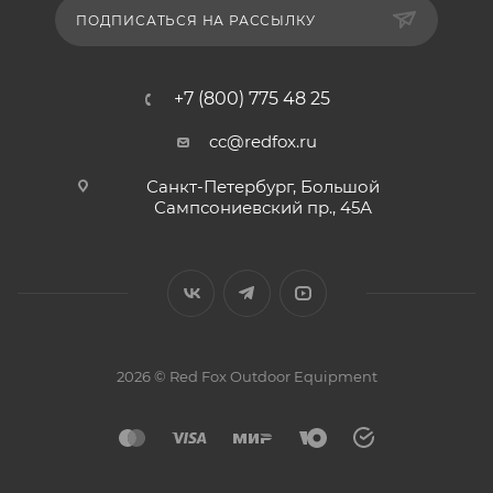
ПОДПИСАТЬСЯ НА РАССЫЛКУ
+7 (800) 775 48 25
cc@redfox.ru
Санкт-Петербург, Большой
Сампсониевский пр., 45А
2026 © Red Fox Outdoor Equipment