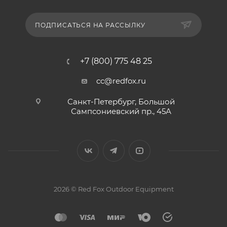
ПОДПИСАТЬСЯ НА РАССЫЛКУ
+7 (800) 775 48 25
cc@redfox.ru
Санкт-Петербург, Большой
Сампсониевский пр., 45А
2026 © Red Fox Outdoor Equipment