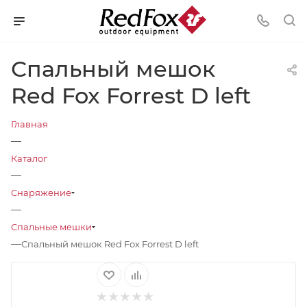
Спальный мешок
Red Fox Forrest D left
Главная
—
Каталог
—
Снаряжение
—
Спальные мешки
—
Спальный мешок Red Fox Forrest D left