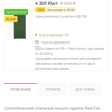
8 500
₽
4 250
₽
/шт
-
50
%
Экономия
4 250
₽
Лучшая цена
Цена указана с учетом НДС 5%
Акция
Есть в наличии
: 313
Нашли дешевле?
Доставка по РФ — бесплатно, при заказе
от 20 000 р.
Цена действительна только для интернет-
магазина и может отличаться от цен в
розничных магазинах
ОПИСАНИЕ
ОПЛАТА
ДОСТАВКА
Синтетический спальный мешок-одеяло Red Fox