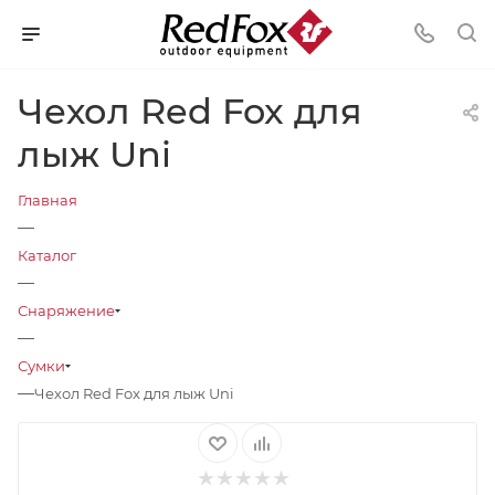
Чехол Red Fox для
лыж Uni
Главная
—
Каталог
—
Снаряжение
—
Сумки
—
Чехол Red Fox для лыж Uni