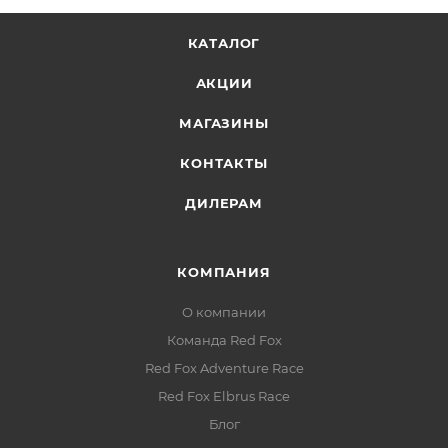
КАТАЛОГ
АКЦИИ
МАГАЗИНЫ
КОНТАКТЫ
ДИЛЕРАМ
КОМПАНИЯ
О компании
Команда Red Fox
Red Fox Adventure Race
Red Fox Elbrus Race
Блог