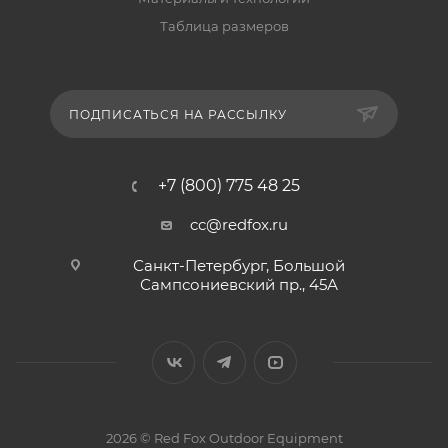
Таблица размеров
ПОДПИСАТЬСЯ НА РАССЫЛКУ
+7 (800) 775 48 25
cc@redfox.ru
Санкт-Петербург, Большой
Сампсониевский пр., 45А
2026 © Red Fox Outdoor Equipment