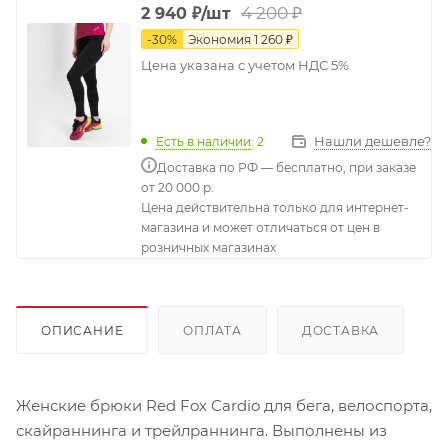
4 200
₽
2 940
₽
/шт
-
30
%
Экономия
1 260
₽
Цена указана с учетом НДС 5%
Нашли дешевле?
Есть в наличии
: 2
Доставка по РФ — бесплатно, при заказе
от 20 000 р.
Цена действительна только для интернет-
магазина и может отличаться от цен в
розничных магазинах
ОПИСАНИЕ
ОПЛАТА
ДОСТАВКА
Женские брюки Red Fox Cardio для бега, велоспорта,
скайраннинга и трейлраннинга. Выполнены из