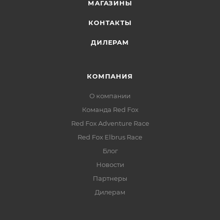
МАГАЗИНЫ
КОНТАКТЫ
ДИЛЕРАМ
КОМПАНИЯ
О компании
Команда Red Fox
Red Fox Adventure Race
Red Fox Elbrus Race
Блог
Новости
Партнеры
Дилерам