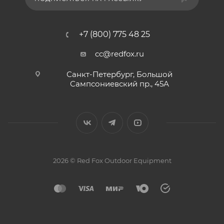
+7 (800) 775 48 25
cc@redfox.ru
Санкт-Петербург, Большой
Сампсониевский пр., 45А
2026 © Red Fox Outdoor Equipment