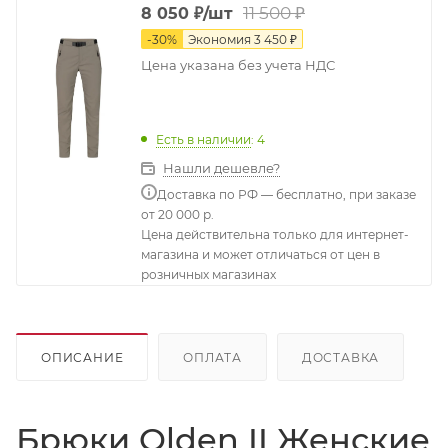
11 500
₽
8 050
₽
/шт
-
30
%
Экономия
3 450
₽
Цена указана без учета НДС
Есть в наличии
: 4
Нашли дешевле?
Доставка по РФ — бесплатно, при заказе
от 20 000 р.
Цена действительна только для интернет-
магазина и может отличаться от цен в
розничных магазинах
ОПИСАНИЕ
ОПЛАТА
ДОСТАВКА
Брюки Olden II Женские