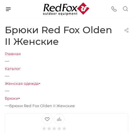
Брюки Red Fox Olden
II Женские
Главная
—
Каталог
—
Женская одежда
—
Брюки
—
Брюки Red Fox Olden II Женские