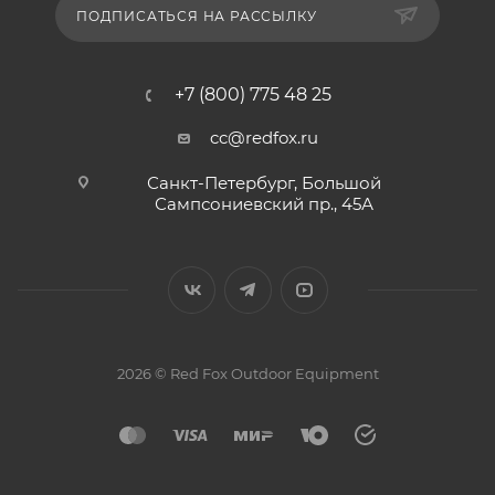
ПОДПИСАТЬСЯ НА РАССЫЛКУ
+7 (800) 775 48 25
cc@redfox.ru
Санкт-Петербург, Большой
Сампсониевский пр., 45А
2026 © Red Fox Outdoor Equipment