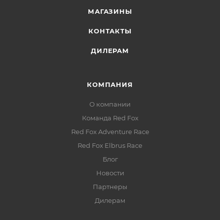
МАГАЗИНЫ
КОНТАКТЫ
ДИЛЕРАМ
КОМПАНИЯ
О компании
Команда Red Fox
Red Fox Adventure Race
Red Fox Elbrus Race
Блог
Новости
Партнеры
Дилерам