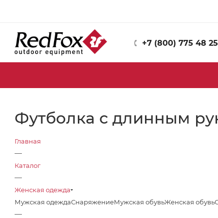
+7 (800) 775 48 25
Футболка с длинным ру
Главная
—
Каталог
—
Женская одежда
Мужская одежда
Снаряжение
Мужская обувь
Женская обувь
—