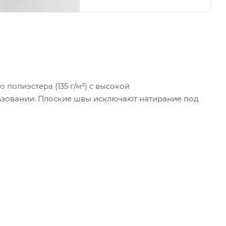
полиэстера (135 г/м²) с высокой
ьзовании. Плоские швы исключают натирание под