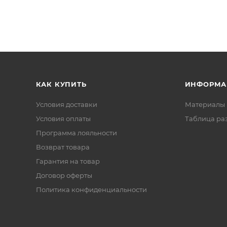
КАК КУПИТЬ
ИНФОРМА
Условия доставки
Материалы 
Условия оплаты
Таблица ра
Программа лояльности
Возврат товара
Гарантия на товар
Договор оферты
Политика конфиденциальности