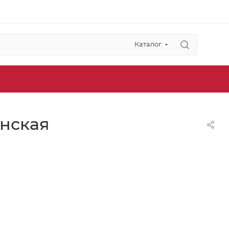
Каталог
енская