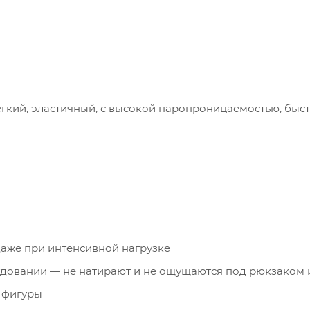
 лёгкий, эластичный, с высокой паропроницаемостью, б
даже при интенсивной нагрузке
довании — не натирают и не ощущаются под рюкзаком 
 фигуры