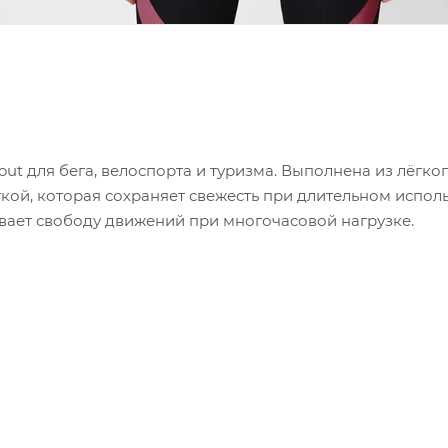
 для бега, велоспорта и туризма. Выполнена из лёгкого 
ой, которая сохраняет свежесть при длительном испол
ивает свободу движений при многочасовой нагрузке.