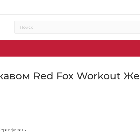
кавом Red Fox Workout Ж
Сертификаты