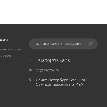
ЦИЯ
ПОДПИСАТЬСЯ НА РАССЫЛКУ
и технологии
змеров
+7 (800) 775 48 25
cc@redfox.ru
Санкт-Петербург, Большой
Сампсониевский пр., 45А