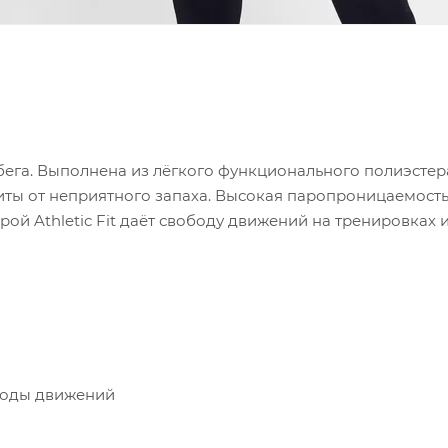
ега. Выполнена из лёгкого функционального полиэстера (
ащиты от неприятного запаха. Высокая паропроницаемост
рой Athletic Fit даёт свободу движений на тренировках 
ободы движений