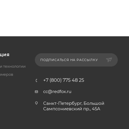
ЦИЯ
ПОДПИСАТЬСЯ НА РАССЫЛКУ
и технологии
змеров
+7 (800) 775 48 25
cc@redfox.ru
Санкт-Петербург, Большой
Сампсониевский пр., 45А