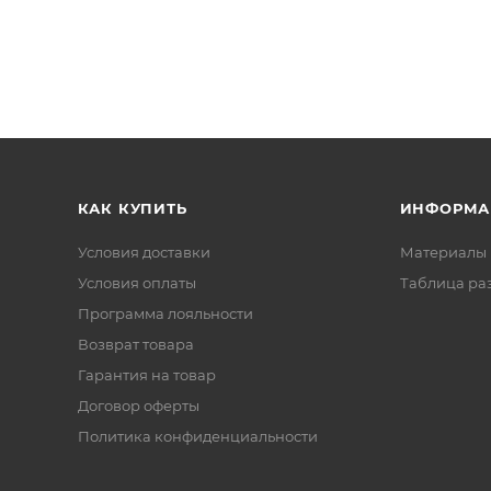
КАК КУПИТЬ
ИНФОРМА
Условия доставки
Материалы 
Условия оплаты
Таблица ра
Программа лояльности
Возврат товара
Гарантия на товар
Договор оферты
Политика конфиденциальности