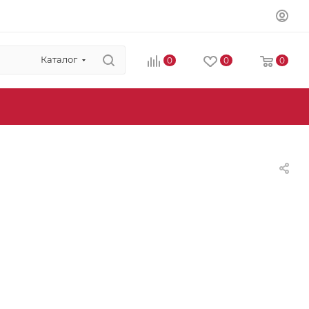
Каталог
0
0
0