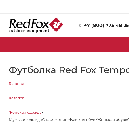
+7 (800) 775 48 25
Футболка Red Fox Temp
Главная
—
Каталог
—
Женская одежда
Мужская одежда
Снаряжение
Мужская обувь
Женская обувь
—