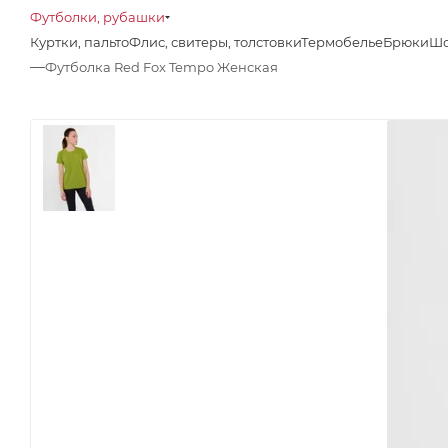
Футболки, рубашки
Куртки, пальто
Флис, свитеры, толстовки
Термобелье
Брюки
Шо
—
Футболка Red Fox Tempo Женская