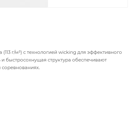
113 г/м²) с технологией wicking для эффективного
ь и быстросохнущая структура обеспечивают
и соревнованиях.