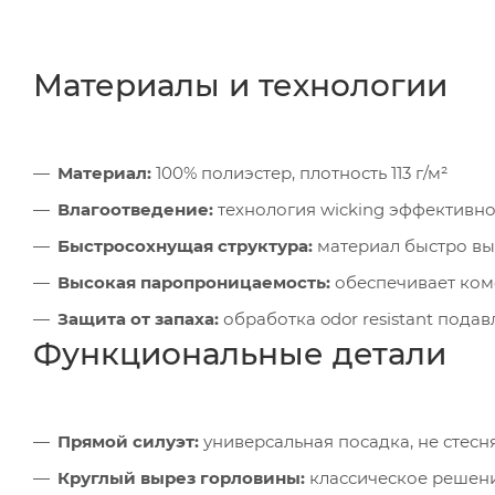
Материалы и технологии
Материал:
100% полиэстер, плотность 113 г/м²
Влагоотведение:
технология wicking эффективно
Быстросохнущая структура:
материал быстро выс
Высокая паропроницаемость:
обеспечивает ком
Защита от запаха:
обработка odor resistant пода
Функциональные детали
Прямой силуэт:
универсальная посадка, не стесн
Круглый вырез горловины:
классическое решени