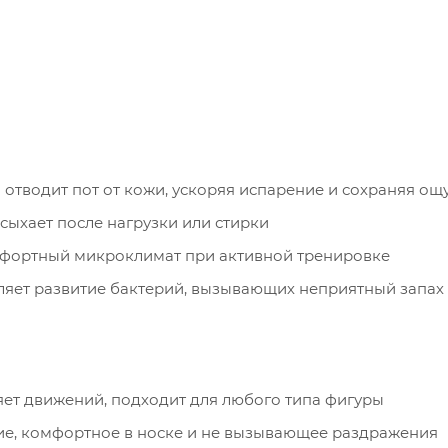
 отводит пот от кожи, ускоряя испарение и сохраняя ощ
ыхает после нагрузки или стирки
фортный микроклимат при активной тренировке
вляет развитие бактерий, вызывающих неприятный запах
яет движений, подходит для любого типа фигуры
е, комфортное в носке и не вызывающее раздражения