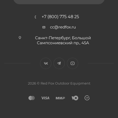
+7 (800) 775 48 25
cc@redfox.ru
Санкт-Петербург, Большой
Сампсониевский пр., 45А
2026 © Red Fox Outdoor Equipment