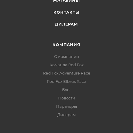
МАГАЗИНЫ
КОНТАКТЫ
ДИЛЕРАМ
КОМПАНИЯ
О компании
Команда Red Fox
Red Fox Adventure Race
Red Fox Elbrus Race
Блог
Новости
Партнеры
Дилерам