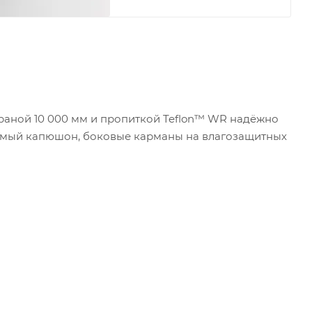
мбраной 10 000 мм и пропиткой Teflon™ WR надёжно
руемый капюшон, боковые карманы на влагозащитных