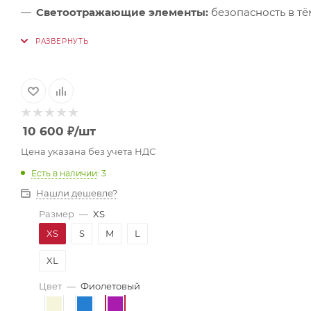
Светоотражающие элементы:
безопасность в тё
10 600
₽
/шт
Цена указана без учета НДС
Есть в наличии
: 3
Нашли дешевле?
Размер
—
XS
XS
S
M
L
XL
Цвет
—
Фиолетовый