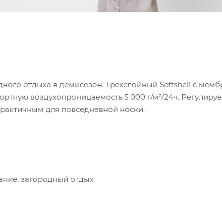
одного отдыха в демисезон. Трёхслойный Softshell с ме
фортную воздухопроницаемость 5 000 г/м²/24ч. Регули
рактичным для повседневной носки.
ание, загородный отдых