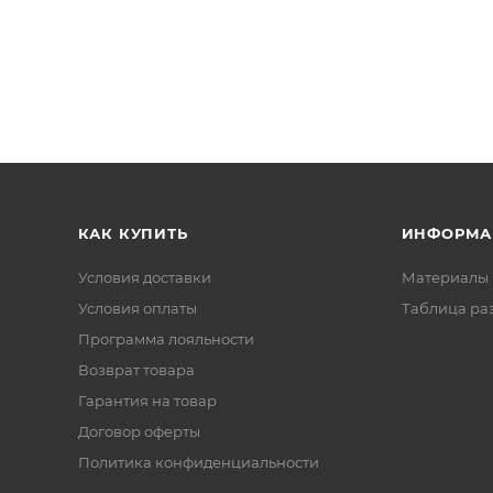
КАК КУПИТЬ
ИНФОРМА
Условия доставки
Материалы 
Условия оплаты
Таблица ра
Программа лояльности
Возврат товара
Гарантия на товар
Договор оферты
Политика конфиденциальности