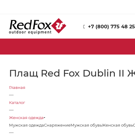
+7 (800) 775 48 25
Плащ Red Fox Dublin II
Главная
—
Каталог
—
Женская одежда
Мужская одежда
Снаряжение
Мужская обувь
Женская обувь
—