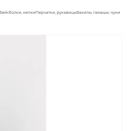
Бейсболки, кепки
Перчатки, рукавицы
Бахилы, гамаши, чуни