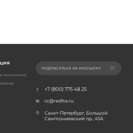
ЦИЯ
ПОДПИСАТЬСЯ НА РАССЫЛКУ
и технологии
змеров
+7 (800) 775 48 25
cc@redfox.ru
Санкт-Петербург, Большой
Сампсониевский пр., 45А