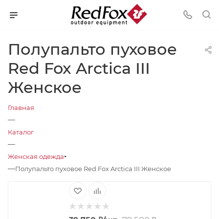
Полупальто пуховое
Red Fox Arctica III
Женское
Главная
—
Каталог
—
Женская одежда
—
Полупальто пуховое Red Fox Arctica III Женское