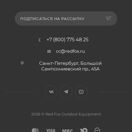
ПОДПИСАТЬСЯ НА РАССЫЛКУ
+7 (800) 775 48 25
cc@redfox.ru
Санкт-Петербург, Большой
Сампсониевский пр., 45А
2026 © Red Fox Outdoor Equipment