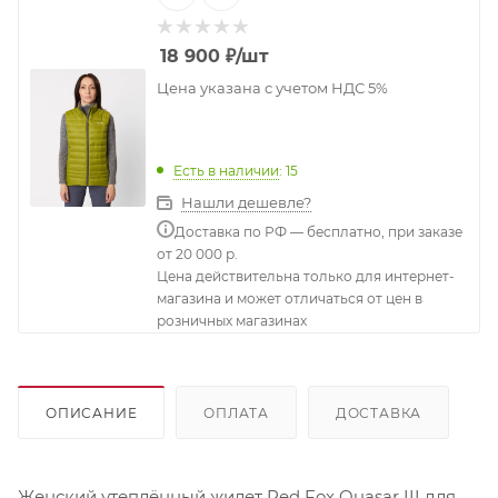
18 900
₽
/шт
Цена указана с учетом НДС 5%
Есть в наличии
: 15
Нашли дешевле?
Доставка по РФ — бесплатно, при заказе
от 20 000 р.
Цена действительна только для интернет-
магазина и может отличаться от цен в
розничных магазинах
ОПИСАНИЕ
ОПЛАТА
ДОСТАВКА
Женский утеплённый жилет Red Fox Quasar III для