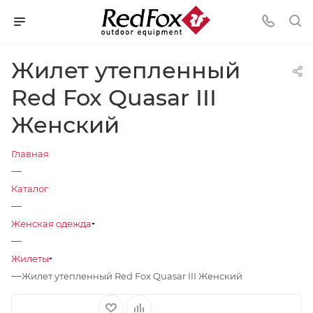
Жилет утепленный
Red Fox Quasar III
Женский
Главная
—
Каталог
—
Женская одежда
—
Жилеты
—
Жилет утепленный Red Fox Quasar III Женский