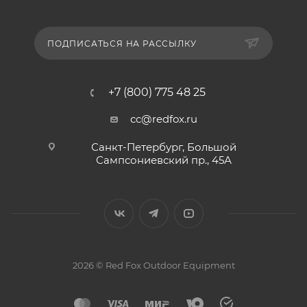
ПОДПИСАТЬСЯ НА РАССЫЛКУ
+7 (800) 775 48 25
cc@redfox.ru
Санкт-Петербург, Большой
Сампсониевский пр., 45А
2026 © Red Fox Outdoor Equipment