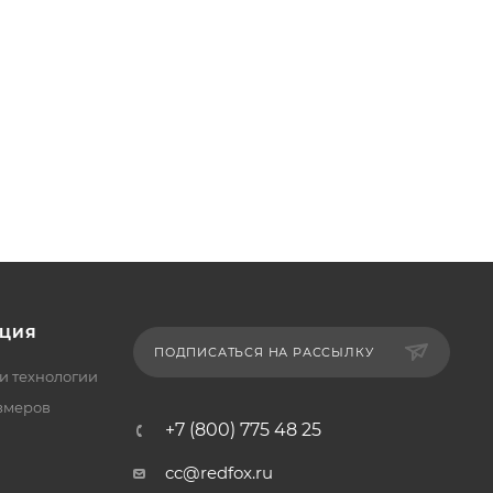
ЦИЯ
ПОДПИСАТЬСЯ НА РАССЫЛКУ
и технологии
змеров
+7 (800) 775 48 25
cc@redfox.ru