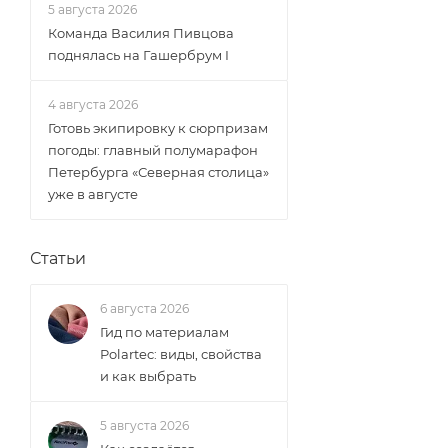
5 августа 2026
Команда Василия Пивцова
поднялась на Гашербрум I
4 августа 2026
Готовь экипировку к сюрпризам
погоды: главный полумарафон
Петербурга «Северная столица»
уже в августе
Статьи
6 августа 2026
Гид по материалам
Polartec: виды, свойства
и как выбрать
5 августа 2026