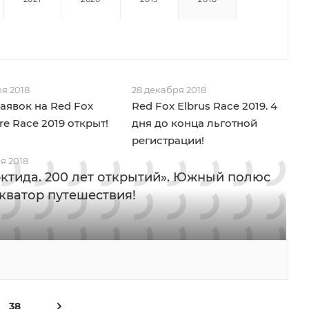
я 2018
28 декабря 2018
аявок на Red Fox
Red Fox Elbrus Race 2019. 4
re Race 2019 открыт!
дня до конца льготной
регистрации!
я 2018
ктида. 200 лет открытий». Южный полюс
Экватор путешествия!
38