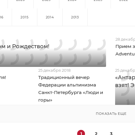
16
2015
2014
2013
28 декабр
ом и Рождеством!
Прием з
Adventu
25 декабря 2018
25 декабр
«Антар
ля!
Традиционный вечер
Федерации альпинизма
взят! 
Санкт-Петербурга «Люди и
горы»
ПОКАЗАТЬ ЕЩЕ
1
2
3