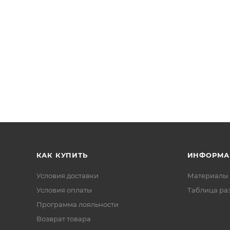
КАК КУПИТЬ
ИНФОРМА
Условия доставки
Материалы 
Условия оплаты
Таблица ра
Программа лояльности
Возврат товара