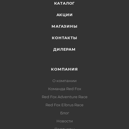
КАТАЛОГ
АКЦИИ
МАГАЗИНЫ
КОНТАКТЫ
ДИЛЕРАМ
КОМПАНИЯ
О компании
Команда Red Fox
Red Fox Adventure Race
Red Fox Elbrus Race
Блог
Новости