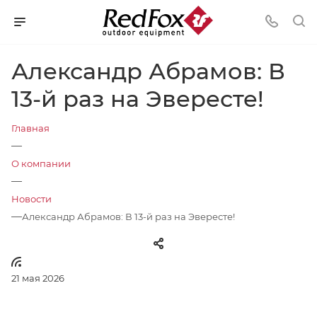
Александр Абрамов: В
13-й раз на Эвересте!
Главная
—
О компании
—
Новости
—
Александр Абрамов: В 13-й раз на Эвересте!
21 мая 2026