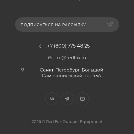
ПОДПИСАТЬСЯ НА РАССЫЛКУ
+7 (800) 775 48 25
cc@redfox.ru
Санкт-Петербург, Большой
Сампсониевский пр., 45А
2026 © Red Fox Outdoor Equipment