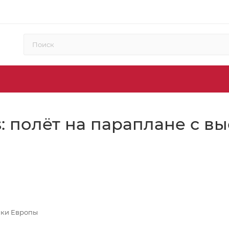
rus: полёт на параплане с
очки Европы