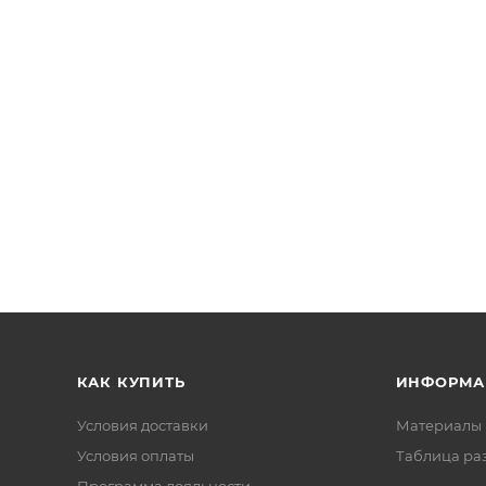
КАК КУПИТЬ
ИНФОРМА
Условия доставки
Материалы 
Условия оплаты
Таблица ра