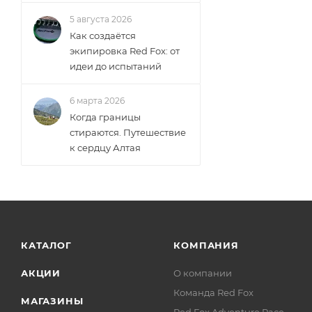
5 августа 2026
Как создаётся
экипировка Red Fox: от
идеи до испытаний
6 марта 2026
Когда границы
стираются. Путешествие
к сердцу Алтая
КАТАЛОГ
КОМПАНИЯ
АКЦИИ
О компании
Команда Red Fox
МАГАЗИНЫ