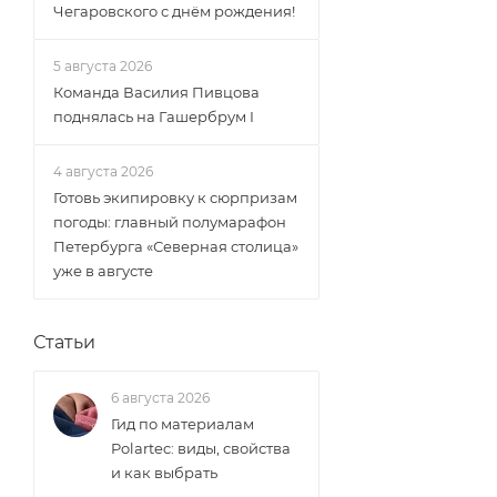
Чегаровского с днём рождения!
5 августа 2026
Команда Василия Пивцова
поднялась на Гашербрум I
4 августа 2026
Готовь экипировку к сюрпризам
погоды: главный полумарафон
Петербурга «Северная столица»
уже в августе
Статьи
6 августа 2026
Гид по материалам
Polartec: виды, свойства
и как выбрать