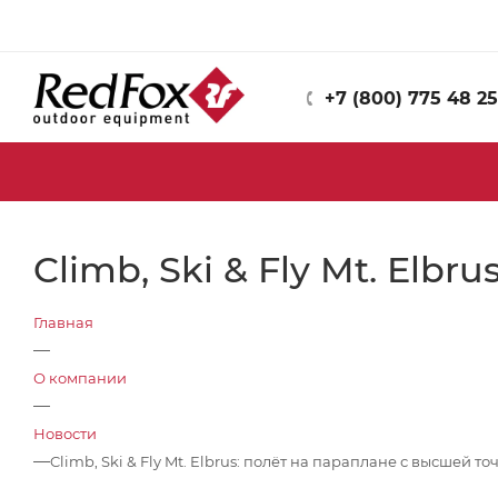
+7 (800) 775 48 25
Climb, Ski & Fly Mt. Elb
Главная
—
О компании
—
Новости
—
Climb, Ski & Fly Mt. Elbrus: полёт на параплане с высшей т