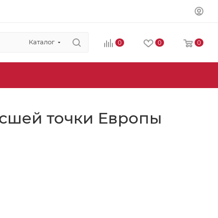
Каталог
0
0
0
 высшей точки Европы