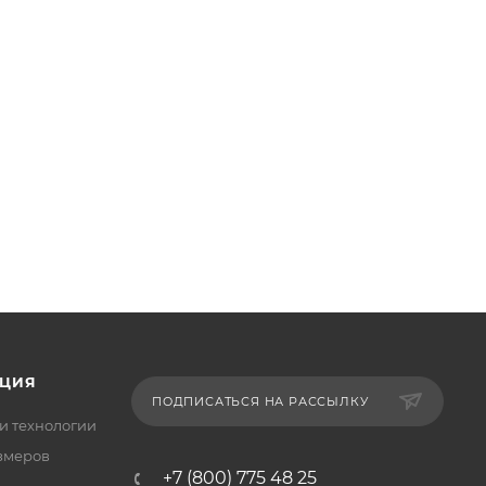
ЦИЯ
ПОДПИСАТЬСЯ НА РАССЫЛКУ
и технологии
змеров
+7 (800) 775 48 25