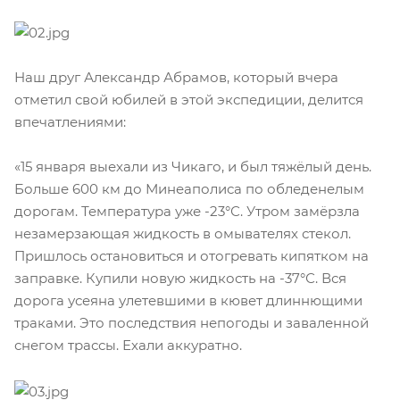
Наш друг Александр Абрамов, который вчера
отметил свой юбилей в этой экспедиции, делится
впечатлениями:
«15 января выехали из Чикаго, и был тяжёлый день.
Больше 600 км до Минеаполиса по обледенелым
дорогам. Температура уже -23°С. Утром замёрзла
незамерзающая жидкость в омывателях стекол.
Пришлось остановиться и отогревать кипятком на
заправке. Купили новую жидкость на -37°С. Вся
дорога усеяна улетевшими в кювет длиннющими
траками. Это последствия непогоды и заваленной
снегом трассы. Ехали аккуратно.