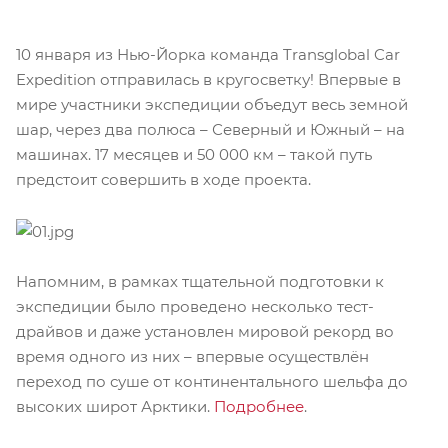
10 января из Нью-Йорка команда Transglobal Car
Expedition отправилась в кругосветку! Впервые в
мире участники экспедиции объедут весь земной
шар, через два полюса – Северный и Южный – на
машинах. 17 месяцев и 50 000 км – такой путь
предстоит совершить в ходе проекта.
Напомним, в рамках тщательной подготовки к
экспедиции было проведено несколько тест-
драйвов и даже установлен мировой рекорд во
время одного из них – впервые осуществлён
переход по суше от континентального шельфа до
высоких широт Арктики.
Подробнее
.