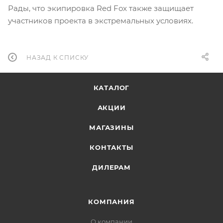
Рады, что экипировка Red Fox также защищает
участников проекта в экстремальных условиях.
НАЗАД К СПИСКУ
КАТАЛОГ
АКЦИИ
МАГАЗИНЫ
КОНТАКТЫ
ДИЛЕРАМ
КОМПАНИЯ
О компании