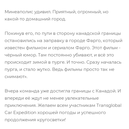
Минеаполис удивил. Приятный, огромный, но
какой-то домашний город.
Покинув его, по пути в сторону канадской границы
остановились на заправку в городе Фарго, который
известен фильмом и сериалом Фарго. Этот фильм -
чёрный юмор. Там постоянно убивают, и всё это
происходит зимой в пурге. И точно. Сразу началась
пурга, и стало жутко. Ведь фильмы просто так не
снимают».
Вчера команда уже достигла границы с Канадой. И
впереди её ждут не менее увлекательные
приключения. Желаем всем участникам Transglobal
Car Expedition хорошей погоды и успешного
продолжения кругосветки!