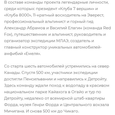
В составе команды проекта легендарные личности,
среди которых: президент «Клуба 7 вершин» и
«Клуба 8000», 11-кратный восходитель на Эверест,
профессиональный альпинист и горный гид
Александр Абрамов и Василий Елагин (команда Red
Fox), путешественник и альпинист, руководитель и
организатор экспедиции МЛАЭ, создатель и
главный конструктор уникальных автомобилей-
амфибий «Емеля».
Со старта шесть автомобилей устремились на север
Канады. Спустя 500 км, участники экспедиции
достигли Пенсильвании и направились к Детройту.
Здесь команду ждали поход к водопаду в красивом
национальном парке Кайахога в Огайо и тур по
Детройту, недалеко от всемирной штаб-квартиры
Форда, музея Генри Форда и Центрального вокзала
Мичигана. И снова 500 км до Чикаго.