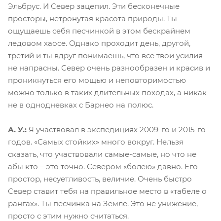
Эльбрус. И Север зацепил. Эти бесконечные
просторы, нетронутая красота природы. Ты
ощущаешь себя песчинкой в этом бескрайнем
ледовом хаосе. Однако проходит день, другой,
третий и ты вдруг понимаешь, что все твои усилия
не напрасны. Север очень разнообразен и красив и
проникнуться его мощью и неповторимостью
можно только в таких длительных походах, а никак
не в однодневках с Барнео на полюс.
А. У.:
Я участвовал в экспедициях 2009-го и 2015-го
годов. «Самых стойких» много вокруг. Нельзя
сказать, что участвовали самые-самые, но что не
абы кто – это точно. Севером «болею» давно. Его
простор, несуетливость, величие. Очень быстро
Север ставит тебя на правильное место в «табеле о
рангах». Ты песчинка на Земле. Это не унижение,
просто с этим нужно считаться.