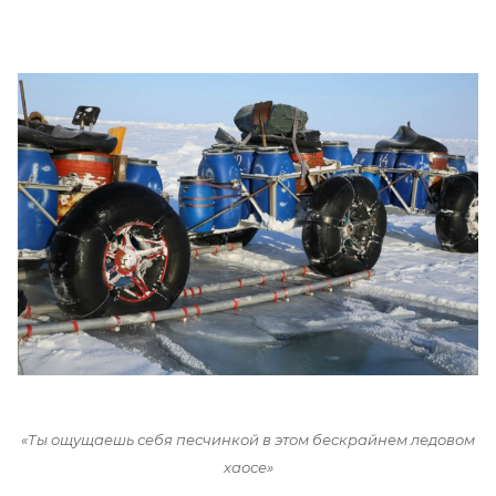
«Ты ощущаешь себя песчинкой в этом бескрайнем ледовом
хаосе»