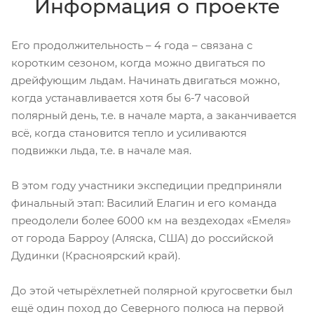
Информация о проекте
Его продолжительность – 4 года – связана с
коротким сезоном, когда можно двигаться по
дрейфующим льдам. Начинать двигаться можно,
когда устанавливается хотя бы 6-7 часовой
полярный день, т.е. в начале марта, а заканчивается
всё, когда становится тепло и усиливаются
подвижки льда, т.е. в начале мая.
В этом году участники экспедиции предприняли
финальный этап: Василий Елагин и его команда
преодолели более 6000 км на вездеходах «Емеля»
от города Барроу (Аляска, США) до российской
Дудинки (Красноярский край).
До этой четырёхлетней полярной кругосветки был
ещё один поход до Северного полюса на первой