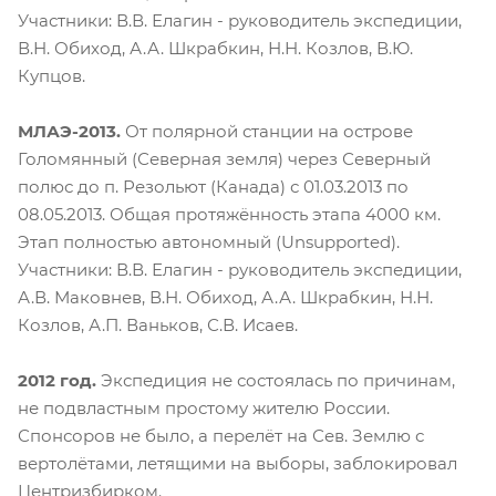
Участники: В.В. Елагин - руководитель экспедиции,
В.Н. Обиход, А.А. Шкрабкин, Н.Н. Козлов, В.Ю.
Купцов.
МЛАЭ-2013.
От полярной станции на острове
Голомянный (Северная земля) через Северный
полюс до п. Резольют (Канада) с 01.03.2013 по
08.05.2013. Общая протяжённость этапа 4000 км.
Этап полностью автономный (Unsupported).
Участники: В.В. Елагин - руководитель экспедиции,
А.В. Маковнев, В.Н. Обиход, А.А. Шкрабкин, Н.Н.
Козлов, А.П. Ваньков, С.В. Исаев.
2012 год.
Экспедиция не состоялась по причинам,
не подвластным простому жителю России.
Спонсоров не было, а перелёт на Сев. Землю с
вертолётами, летящими на выборы, заблокировал
Центризбирком.