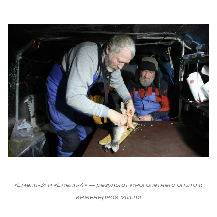
«Емеля-3» и «Емеля-4» — результат многолетнего опыта и
инженерной мысли