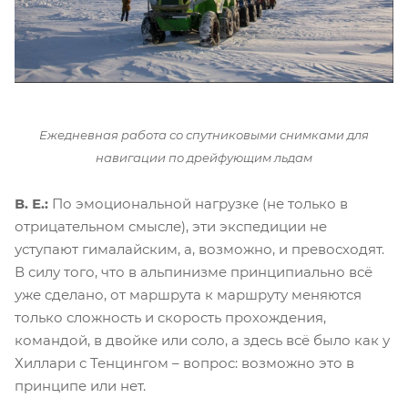
Ежедневная работа со спутниковыми снимками для
навигации по дрейфующим льдам
В. Е.:
По эмоциональной нагрузке (не только в
отрицательном смысле), эти экспедиции не
уступают гималайским, а, возможно, и превосходят.
В силу того, что в альпинизме принципиально всё
уже сделано, от маршрута к маршруту меняются
только сложность и скорость прохождения,
командой, в двойке или соло, а здесь всё было как у
Хиллари с Тенцингом – вопрос: возможно это в
принципе или нет.