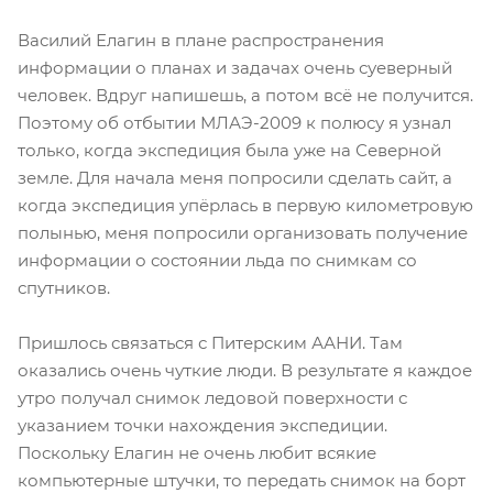
Василий Елагин в плане распространения
информации о планах и задачах очень суеверный
человек. Вдруг напишешь, а потом всё не получится.
Поэтому об отбытии МЛАЭ-2009 к полюсу я узнал
только, когда экспедиция была уже на Северной
земле. Для начала меня попросили сделать сайт, а
когда экспедиция упёрлась в первую километровую
полынью, меня попросили организовать получение
информации о состоянии льда по снимкам со
спутников.
Пришлось связаться с Питерским ААНИ. Там
оказались очень чуткие люди. В результате я каждое
утро получал снимок ледовой поверхности с
указанием точки нахождения экспедиции.
Поскольку Елагин не очень любит всякие
компьютерные штучки, то передать снимок на борт