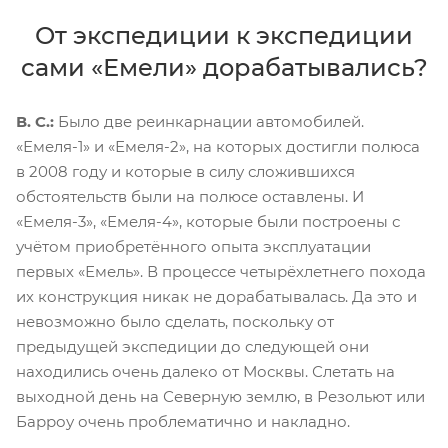
От экспедиции к экспедиции
сами «Емели» дорабатывались?
В. С.:
Было две реинкарнации автомобилей.
«Емеля-1» и «Емеля-2», на которых достигли полюса
в 2008 году и которые в силу сложившихся
обстоятельств были на полюсе оставлены. И
«Емеля-3», «Емеля-4», которые были построены с
учётом приобретённого опыта эксплуатации
первых «Емель». В процессе четырёхлетнего похода
их конструкция никак не дорабатывалась. Да это и
невозможно было сделать, поскольку от
предыдущей экспедиции до следующей они
находились очень далеко от Москвы. Слетать на
выходной день на Северную землю, в Резольют или
Барроу очень проблематично и накладно.