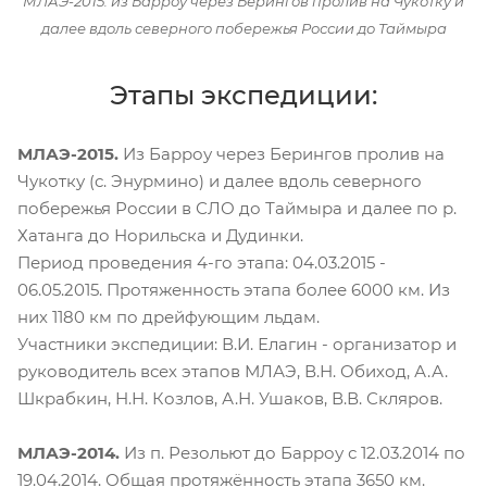
МЛАЭ-2015: из Барроу через Берингов пролив на Чукотку и
далее вдоль северного побережья России до Таймыра
Этапы экспедиции:
МЛАЭ-2015.
Из Барроу через Берингов пролив на
Чукотку (с. Энурмино) и далее вдоль северного
побережья России в СЛО до Таймыра и далее по р.
Хатанга до Норильска и Дудинки.
Период проведения 4-го этапа: 04.03.2015 -
06.05.2015. Протяженность этапа более 6000 км. Из
них 1180 км по дрейфующим льдам.
Участники экспедиции: В.И. Елагин - организатор и
руководитель всех этапов МЛАЭ, В.Н. Обиход, А.А.
Шкрабкин, Н.Н. Козлов, А.Н. Ушаков, В.В. Скляров.
МЛАЭ-2014.
Из п. Резольют до Барроу с 12.03.2014 по
19.04.2014. Общая протяжённость этапа 3650 км.