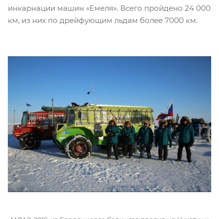
инкарнации машин «Емеля». Всего пройдено 24 000
км, из них по дрейфующим льдам более 7000 км.