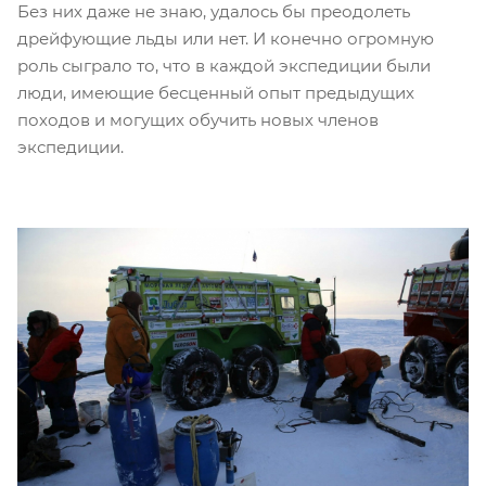
Без них даже не знаю, удалось бы преодолеть
дрейфующие льды или нет. И конечно огромную
роль сыграло то, что в каждой экспедиции были
люди, имеющие бесценный опыт предыдущих
походов и могущих обучить новых членов
экспедиции.