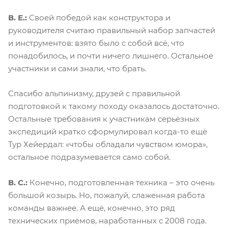
В. Е.:
Своей победой как конструктора и
руководителя считаю правильный набор запчастей
и инструментов: взято было с собой всё, что
понадобилось, и почти ничего лишнего. Остальное
участники и сами знали, что брать.
Спасибо альпинизму, друзей с правильной
подготовкой к такому походу оказалось достаточно.
Остальные требования к участникам серьёзных
экспедиций кратко сформулировал когда-то ещё
Тур Хейердал: «чтобы обладали чувством юмора»,
остальное подразумевается само собой.
В. С.:
Конечно, подготовленная техника – это очень
большой козырь. Но, пожалуй, слаженная работа
команды важнее. А ещё, конечно, это ряд
технических приёмов, наработанных с 2008 года.