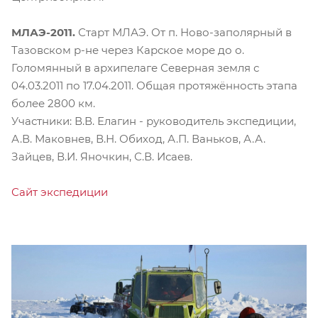
МЛАЭ-2011.
Старт МЛАЭ. От п. Ново-заполярный в
Тазовском р-не через Карское море до о.
Голомянный в архипелаге Северная земля с
04.03.2011 по 17.04.2011. Общая протяжённость этапа
более 2800 км.
Участники: В.В. Елагин - руководитель экспедиции,
А.В. Маковнев, В.Н. Обиход, А.П. Ваньков, А.А.
Зайцев, В.И. Яночкин, С.В. Исаев.
Сайт экспедиции