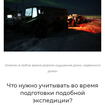
«Емели» в любое время давали ощущение дома, надёжного
дома»
Что нужно учитывать во время
подготовки подобной
экспедиции?