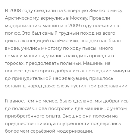
В 2008 году съездили на Северную Землю к мысу
Арктическому, вернулись в Москву. Провели
модернизацию машин и в 2009 году поехали на
полюс. Это был самый трудный поход из всего
цикла экспедиций на «Емелях», всё для нас было
внове, учились многому по ходу пьесы, много
ломали машины, учились находить проходы в
торосах, преодолевать полыньи. Машины на
полюсе, до которого добрались в последние минуты
до принудительной нас эвакуации, пришлось
оставить, народ даже слезу пустил при расставании.
Главное, тем не менее, было сделано, мы добрались
до полюса! Снова построили две машины, с учётом
приобретённого опыта. Внешне они похожи на
предшественников, а внутренности подверглись
более чем серьёзной модернизации.