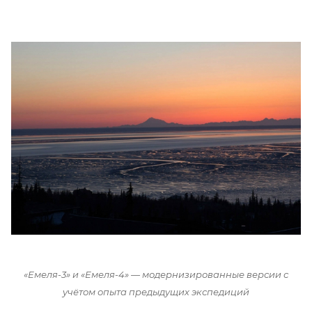
«Емеля-3» и «Емеля-4» — модернизированные версии с
учётом опыта предыдущих экспедиций