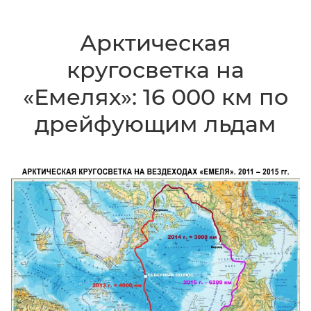
Арктическая
кругосветка на
«Емелях»: 16 000 км по
дрейфующим льдам