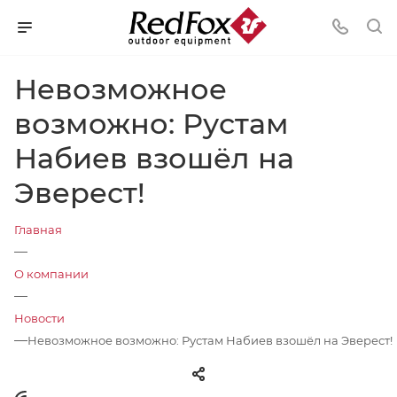
Невозможное
возможно: Рустам
Набиев взошёл на
Эверест!
Главная
—
О компании
—
Новости
—
Невозможное возможно: Рустам Набиев взошёл на Эверест!