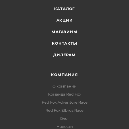
КАТАЛОГ
АКЦИИ
МАГАЗИНЫ
КОНТАКТЫ
ДИЛЕРАМ
КОМПАНИЯ
О компании
Команда Red Fox
Red Fox Adventure Race
Red Fox Elbrus Race
Блог
Новости