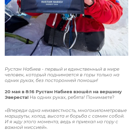
Рустам Набиев - первый и единственный в мире
человек, который поднимается в горы только на
одних руках, без посторонней помощи!
20 мая в 8:16 Рустам Набиев взошёл на вершину
Эвереста!
На одних руках, ребята! Понимаете?
«Впереди одна неизвестность, многокилометровые
маршруты, холод, высота и борьба с самим собой.
И я жду этого момента, ведь я приехал на гору с
важной миссией».