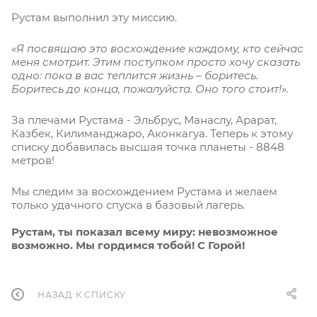
Рустам выполнил эту миссию.
«Я посвящаю это восхождение каждому, кто сейчас
меня смотрит. Этим поступком просто хочу сказать
одно: пока в вас теплится жизнь – боритесь.
Боритесь до конца, пожалуйста. Оно того стоит!».
За плечами Рустама - Эльбрус, Манаслу, Арарат,
Казбек, Килиманджаро, Аконкагуа. Теперь к этому
списку добавилась высшая точка планеты - 8848
метров!
Мы следим за восхождением Рустама и желаем
только удачного спуска в базовый лагерь.
Рустам, ты показал всему миру: невозможное
возможно. Мы гордимся тобой! С Горой!
НАЗАД К СПИСКУ