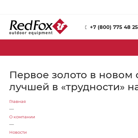
+7 (800) 775 48 25
Первое золото в новом 
лучшей в «трудности» н
Главная
—
О компании
—
Новости