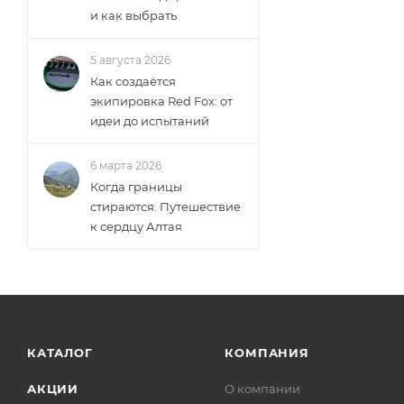
и как выбрать
5 августа 2026
Как создаётся
экипировка Red Fox: от
идеи до испытаний
6 марта 2026
Когда границы
стираются. Путешествие
к сердцу Алтая
КАТАЛОГ
КОМПАНИЯ
АКЦИИ
О компании