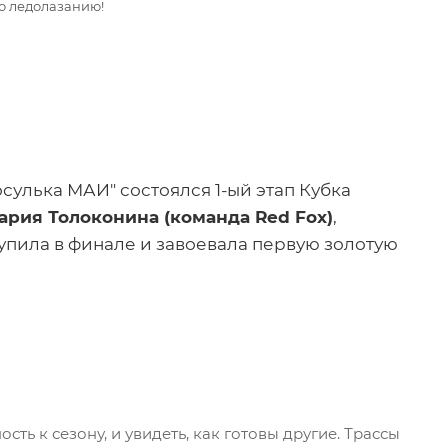
по ледолазанию!
сулька МАИ" состоялся 1-ый этап Кубка
ария Толоконина (команда Red Fox)
,
упила в финале и завоевала первую золотую
ть к сезону, и увидеть, как готовы другие. Трассы