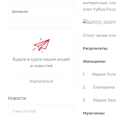
интересные, сл
этап Кубка Рос
Дилерам
Стоит также от
Результаты:
Будьте в курсе наших акций
Женщины:
и новостей
1. Мария Толо
ПОДПИСАТЬСЯ
2. Екатерина В
Новости
3. Мария Эдлер
5 августа 2026
Мужчины: