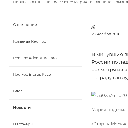
—
Первое золото в новом сезоне! Мария Толоконина (команда
О компании
29 ноября 2016
Команда Red Fox
В минувшие вы
Red Fox Adventure Race
России по ле
несмотря на в
Red Fox Elbrus Race
награду в «тр
Блог
Новости
Мария поделила
«Старт в Москве
Партнеры