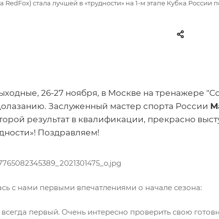
 RedFox) стала лучшей в «трудности» на 1-м этапе Кубка России 
ходные, 26-27 ноября, в Москве на тренажере "Со
долазанию. Заслуженный мастер спорта России
М
торой результат в квалификации, прекрасно выст
удности»! Поздравляем!
сь с нами первыми впечатлениями о начале сезона:
 всегда первый. Очень интересно проверить свою готовнос