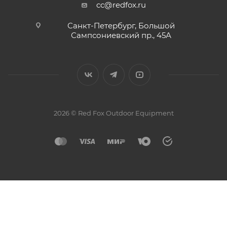
cc@redfox.ru
Санкт-Петербург, Большой
Сампсониевский пр., 45А
2026 © Red Fox Outdoor Equipment