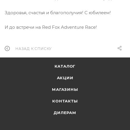
Здоровья, счастья и благополучия! С юбилеем!
И до встречи на Red Fox Adventure Race!
НАЗАД К СПИСКУ
КАТАЛОГ
АКЦИИ
МАГАЗИНЫ
КОНТАКТЫ
ДИЛЕРАМ