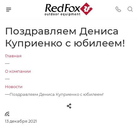
Поздравляем Дениса
Куприенко с юбилеем!
Главная
—
О компании
—
Новости
—
Поздравляем Дениса Куприенко с юбилеем!
13 декабря 2021