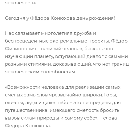
человечества.
Сегодня у Фёдора Конюхова день рождения!⠀⠀
Нас связывает многолетняя дружба и
беспрецедентные экстремальные проекты. Фёдор
Филиппович – великий человек, бесконечно
изучающий планету, вступающий диалог с самыми
разными стихиями, доказывающий, что нет границ
человеческим способностям.⠀⠀
«Возможности человека для реализации самых
смелых замыслов чрезвычайно широки. Горы,
океаны, льды и даже небо – это не пределы для
путешественника, имеющего смелость бросить
вызов силам природы и самому себе», – слова
Фёдора Конюхова.⠀⠀