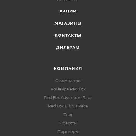
АКЦИИ
МАГАЗИНЫ
КОНТАКТЫ
ДИЛЕРАМ
КОМПАНИЯ
О компании
Команда Red Fox
Red Fox Adventure Race
Red Fox Elbrus Race
Блог
Новости
Партнеры