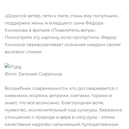
«Дорогой ветер, лети к папе, стань ему попутным», -
поддержка жены и младшего сына Фёдора
Конюхова в фильме «Повелитель ветра».
Посмотрите эту картину, если пропустили. Фёдор
Конюхов переворачивает сознание каждым своим
вызовом стихии.
Фото: Евгений Сафронов
Волшебник современности, кто договаривается с
океанами, морями, ветрами, снегами, горами и
знает, что всё возможно. Благородная воля,
мужество, исключительный код культуры, бережное
отношение к природе и вера в силу духа - этими
качествами наделён сильнейший путешественник