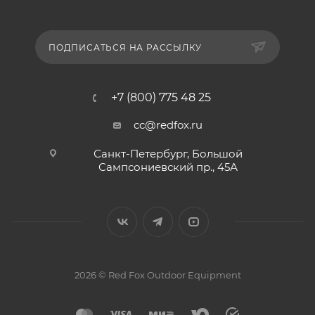
ПОДПИСАТЬСЯ НА РАССЫЛКУ
+7 (800) 775 48 25
cc@redfox.ru
Санкт-Петербург, Большой
Сампсониевский пр., 45А
2026 © Red Fox Outdoor Equipment