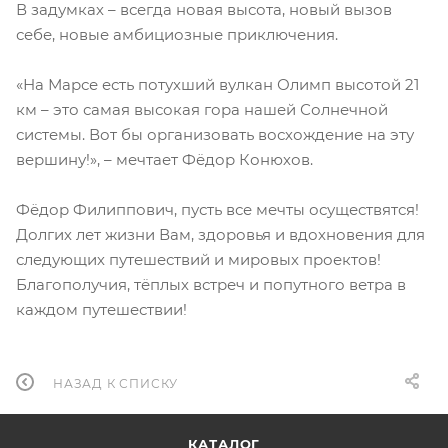
В задумках – всегда новая высота, новый вызов
себе, новые амбициозные приключения.⠀⠀
«На Марсе есть потухший вулкан Олимп высотой 21
км – это самая высокая гора нашей Солнечной
системы. Вот бы организовать восхождение на эту
вершину!», – мечтает Фёдор Конюхов.⠀⠀
Фёдор Филиппович, пусть все мечты осуществятся!
Долгих лет жизни Вам, здоровья и вдохновения для
следующих путешествий и мировых проектов!
Благополучия, тёплых встреч и попутного ветра в
каждом путешествии!
НАЗАД К СПИСКУ
КАТАЛОГ