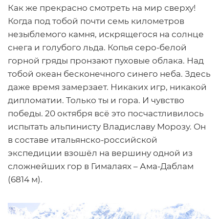
Как же прекрасно смотреть на мир сверху!
Когда под тобой почти семь километров
незыблемого камня, искрящегося на солнце
снега и голубого льда. Копья серо-белой
горной гряды пронзают пуховые облака. Над
тобой океан бесконечного синего неба. Здесь
даже время замерзает. Никаких игр, никакой
дипломатии. Только ты и гора. И чувство
победы. 20 октября всё это посчастливилось
испытать альпинисту Владиславу Морозу. Он
в составе итальянско-российской
экспедиции взошёл на вершину одной из
сложнейших гор в Гималаях – Ама-Даблам
(6814 м).