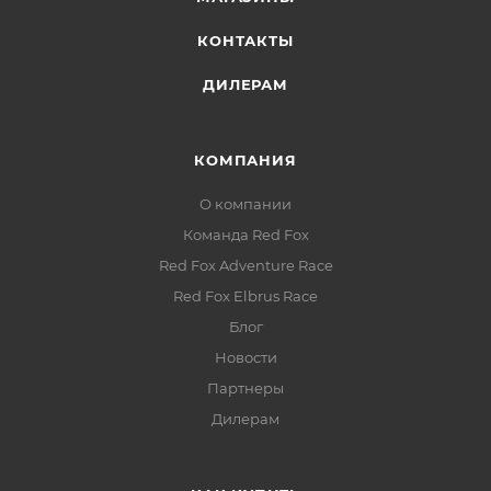
КОНТАКТЫ
ДИЛЕРАМ
КОМПАНИЯ
О компании
Команда Red Fox
Red Fox Adventure Race
Red Fox Elbrus Race
Блог
Новости
Партнеры
Дилерам