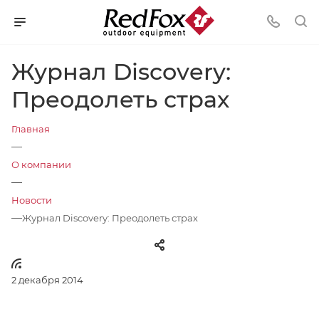
Журнал Discovery:
Преодолеть страх
Главная
—
О компании
—
Новости
—
Журнал Discovery: Преодолеть страх
2 декабря 2014