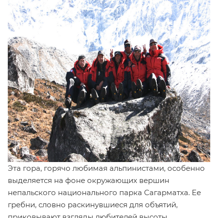
Эта гора, горячо любимая альпинистами, особенно
выделяется на фоне окружающих вершин
непальского национального парка Сагарматха. Ее
гребни, словно раскинувшиеся для объятий,
приковывают взгляды любителей высоты.