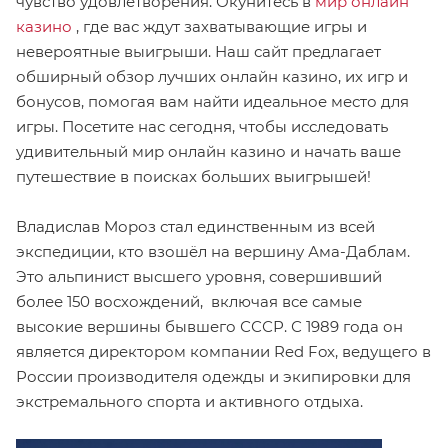
чувство удовлетворения. Окунитесь в
мир онлайн
казино
, где вас ждут захватывающие игры и
невероятные выигрыши. Наш сайт предлагает
обширный обзор лучших онлайн казино, их игр и
бонусов, помогая вам найти идеальное место для
игры. Посетите нас сегодня, чтобы исследовать
удивительный мир онлайн казино и начать ваше
путешествие в поисках больших выигрышей!
Владислав Мороз стал единственным из всей
экспедиции, кто взошёл на вершину Ама-Даблам.
Это альпинист высшего уровня, совершивший
более 150 восхождений, включая все самые
высокие вершины бывшего СССР. С 1989 года он
является директором компании Red Fox, ведущего в
России производителя одежды и экипировки для
экстремального спорта и активного отдыха.