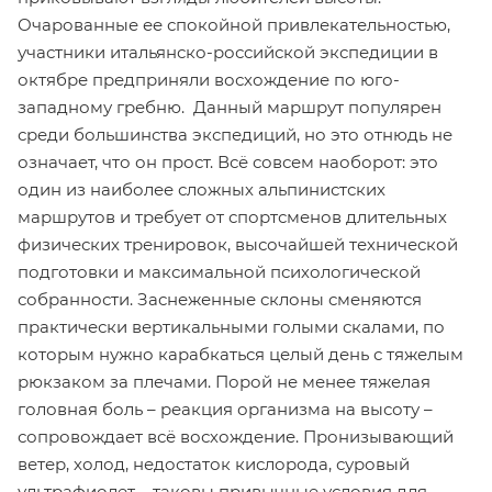
Очарованные ее спокойной привлекательностью,
участники итальянско-российской экспедиции в
октябре предприняли восхождение по юго-
западному гребню. Данный маршрут популярен
среди большинства экспедиций, но это отнюдь не
означает, что он прост. Всё совсем наоборот: это
один из наиболее сложных альпинистских
маршрутов и требует от спортсменов длительных
физических тренировок, высочайшей технической
подготовки и максимальной психологической
собранности. Заснеженные склоны сменяются
практически вертикальными голыми скалами, по
которым нужно карабкаться целый день с тяжелым
рюкзаком за плечами. Порой не менее тяжелая
головная боль – реакция организма на высоту –
сопровождает всё восхождение. Пронизывающий
ветер, холод, недостаток кислорода, суровый
ультрафиолет – таковы привычные условия для