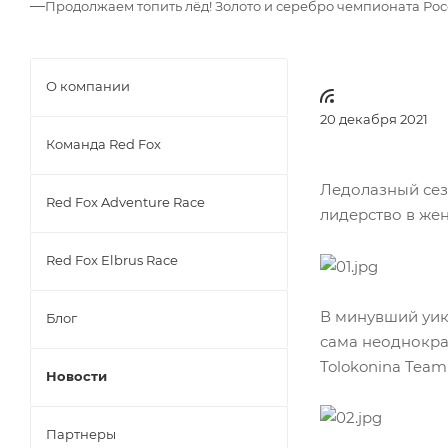
—
Продолжаем топить лёд! Золото и серебро чемпионата Росс
О компании
20 декабря 2021
Команда Red Fox
Ледолазный сезо
Red Fox Adventure Race
лидерство в жен
Red Fox Elbrus Race
В минувший уик
Блог
сама неоднокра
Tolokonina Team
Новости
Партнеры