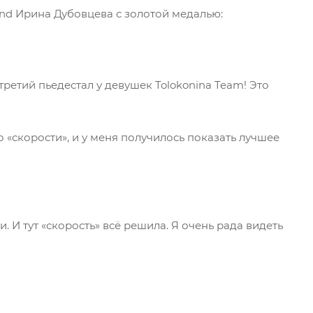
nd Ирина Дубовцева с золотой медалью:
ретий пьедестал у девушек Tolokonina Team! Это
о «скорости», и у меня получилось показать лучшее
. И тут «скорость» всё решила. Я очень рада видеть