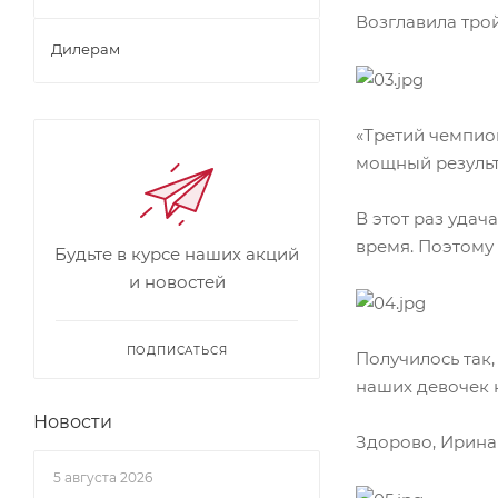
Возглавила тро
Дилерам
«Третий чемпион
мощный результ
В этот раз удач
время. Поэтому 
Будьте в курсе наших акций
и новостей
ПОДПИСАТЬСЯ
Получилось так,
наших девочек н
Новости
Здорово, Ирина!
5 августа 2026