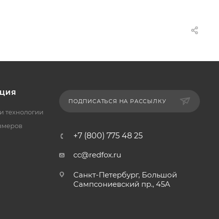
ЦИЯ
ПОДПИСАТЬСЯ НА РАССЫЛКУ
и технологии
змеров
+7 (800) 775 48 25
cc@redfox.ru
Санкт-Петербург, Большой
Сампсониевский пр., 45А