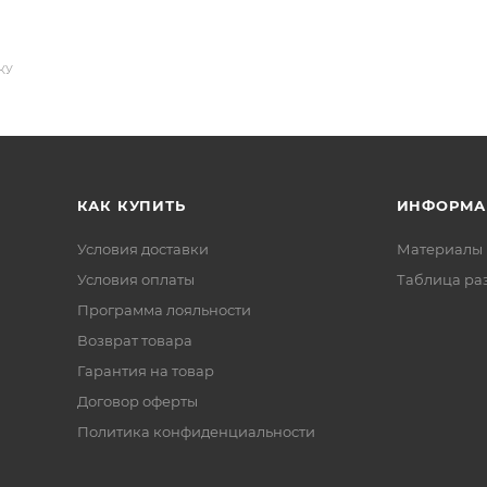
КУ
КАК КУПИТЬ
ИНФОРМА
Условия доставки
Материалы 
Условия оплаты
Таблица ра
Программа лояльности
Возврат товара
Гарантия на товар
Договор оферты
Политика конфиденциальности