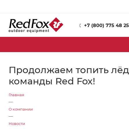
+7 (800) 775 48 25
Продолжаем топить лёд!
команды Red Fox!
Главная
—
О компании
—
Новости