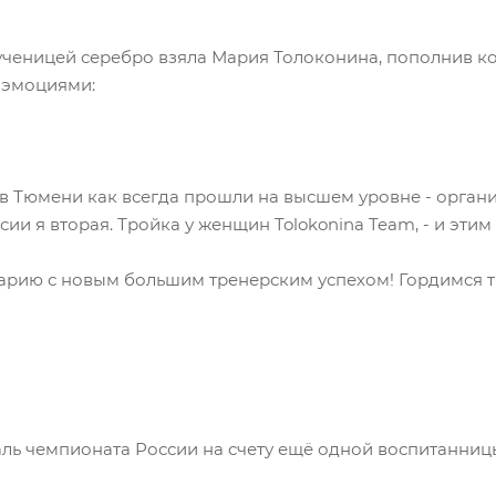
 ученицей серебро взяла Мария Толоконина, пополнив ко
 эмоциями:
в Тюмени как всегда прошли на высшем уровне - органи
ии я вторая. Тройка у женщин Tolokonina Team, - и этим 
рию с новым большим тренерским успехом! Гордимся т
ль чемпионата России на счету ещё одной воспитанниц