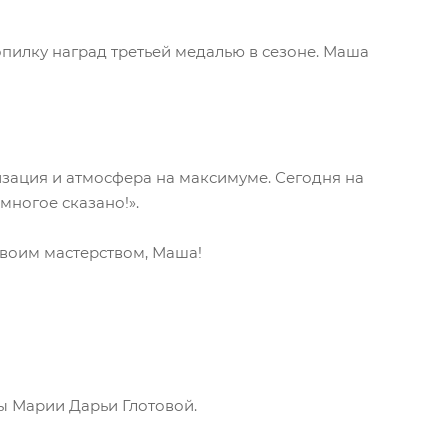
пилку наград третьей медалью в сезоне. Маша
зация и атмосфера на максимуме. Сегодня на
многое сказано!».
воим мастерством, Маша!
ы Марии Дарьи Глотовой.