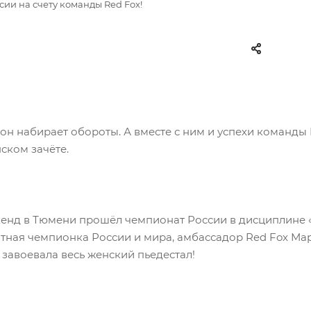
ии на счету команды Red Fox!
н набирает обороты. А вместе с ним и успехи команды 
ском зачёте.
енд в Тюмени прошёл чемпионат России в дисциплине «
тная чемпионка России и мира, амбассадор Red Fox Мар
 завоевала весь женский пьедестал!