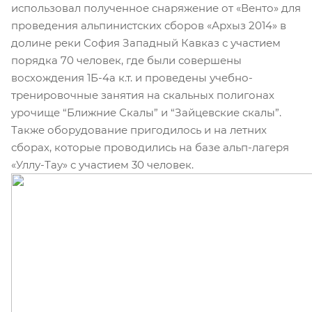
использовал полученное снаряжение от «Венто» для
проведения альпинистских сборов «Архыз 2014» в
долине реки София Западный Кавказ с участием
порядка 70 человек, где были совершены
восхождения 1Б-4а к.т. и проведены учебно-
тренировочные занятия на скальных полигонах
урочище “Ближние Скалы” и “Зайцевские скалы”.
Также оборудование пригодилось и на летних
сборах, которые проводились на базе альп-лагеря
«Уллу-Тау» с участием 30 человек.