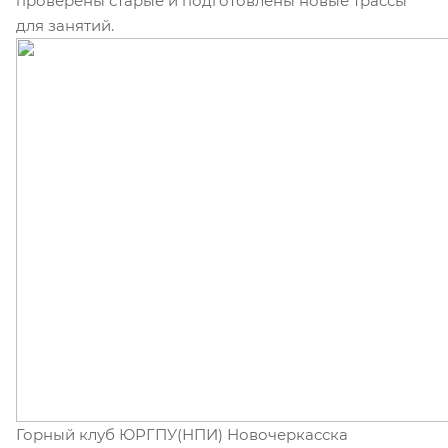
проверены старые и подготовлены новые трассы
для занятий.
Горный клуб ЮРГПУ(НПИ) Новочеркасска