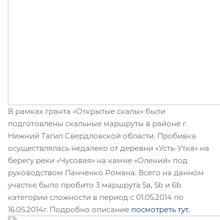
В рамках гранта «Открытые скалы» были
подготовлены скальные маршруты в районе г.
Нижний Тагил Свердловской области. Пробивка
осуществлялась недалеко от деревни «Усть-Утка» на
берегу реки «Чусовая» на камне «Олений» под
руководством Панченко Романа. Всего на данном
участке было пробито 3 маршрута 5а, 5b и 6b
категории сложности в период с 01.05.2014 по
16.05.2014г. Подробно описание
посмотреть тут.