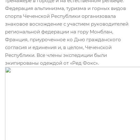
тренажере в городе и на естественном рельефе.
Федерация альпинизма, туризма и горных видов
спорта Чеченской Республики организовала
знаковое восхождение с участием руководителей
региональной федерации на гору Монблан,
Франция, приуроченное ко Дню гражданского
согласия и единения и, в целом, Чеченской
Республики. Все члены экспедиции были
экипированы одеждой от «Ред Фокс».