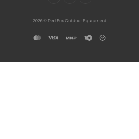
2026 © Red Fox Outdoor Equipment