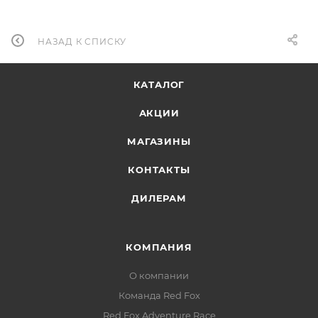
НАЗАД К СПИСКУ
КАТАЛОГ
АКЦИИ
МАГАЗИНЫ
КОНТАКТЫ
ДИЛЕРАМ
КОМПАНИЯ
О компании
Команда Red Fox
Red Fox Adventure Race