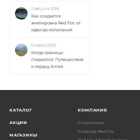
5 августа 2026
Как создаётся
экипировка Red Fox: от
идеи до испытаний
6 марта 2026
Когда границы
стираются. Путешествие
к сердцу Алтая
КАТАЛОГ
КОМПАНИЯ
АКЦИИ
О компании
Команда Red Fox
МАГАЗИНЫ