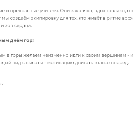
гие и прекрасные учителя. Они закаляют, вдохновляют, о
т мы создаём экипировку для тех, кто живёт в ритме восх
и зов сердца.
ым днём гор!
м в горы желаем неизменно идти к своим вершинам - и
аждый вид с высоты - мотивацию двигать только вперёд.
КУ