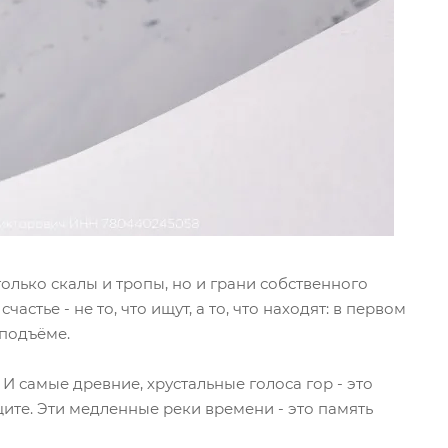
олько скалы и тропы, но и грани собственного
частье - не то, что ищут, а то, что находят: в первом
 подъёме.
И самые древние, хрустальные голоса гор - это
ите. Эти медленные реки времени - это память