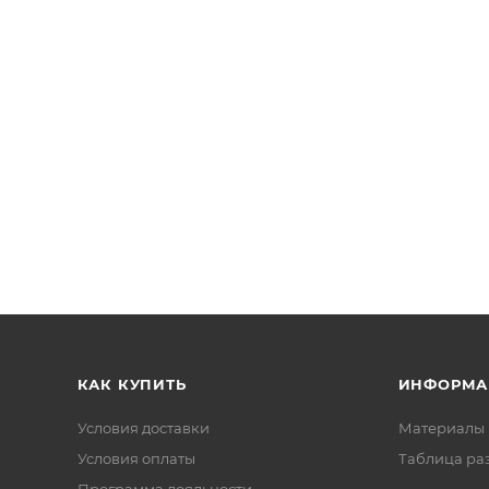
КАК КУПИТЬ
ИНФОРМА
Условия доставки
Материалы 
Условия оплаты
Таблица ра