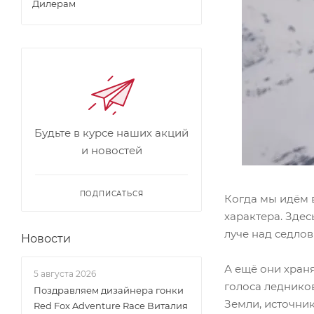
Дилерам
Будьте в курсе наших акций
и новостей
ПОДПИСАТЬСЯ
Когда мы идём в
характера. Здесь
луче над седло
Новости
А ещё они храня
5 августа 2026
голоса леднико
Поздравляем дизайнера гонки
Земли, источни
Red Fox Adventure Race Виталия