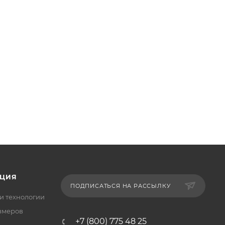
ЦИЯ
ПОДПИСАТЬСЯ НА РАССЫЛКУ
и технологии
змеров
+7 (800) 775 48 25