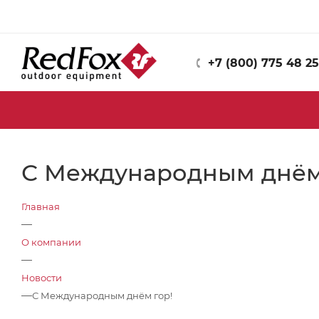
+7 (800) 775 48 25
С Международным днём
Главная
—
О компании
—
Новости
—
С Международным днём гор!