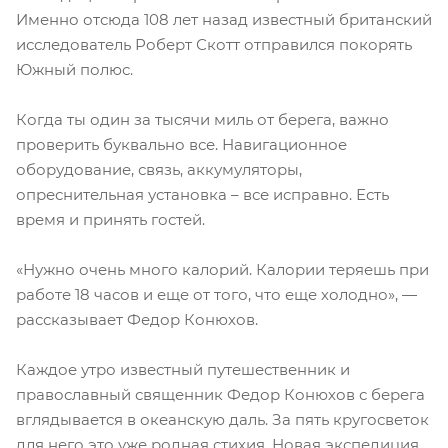
Именно отсюда 108 лет назад известный британский
исследователь Роберт Скотт отправился покорять
Южный полюс.
Когда ты один за тысячи миль от берега, важно
проверить буквально все. Навигационное
оборудование, связь, аккумуляторы,
опреснительная установка – все исправно. Есть
время и принять гостей.
«Нужно очень много калорий. Калории теряешь при
работе 18 часов и еще от того, что еще холодно», —
рассказывает Федор Конюхов.
Каждое утро известный путешественник и
православный священник Федор Конюхов с берега
вглядывается в океанскую даль. За пять кругосветок
для него это уже родная стихия. Новая экспедиция