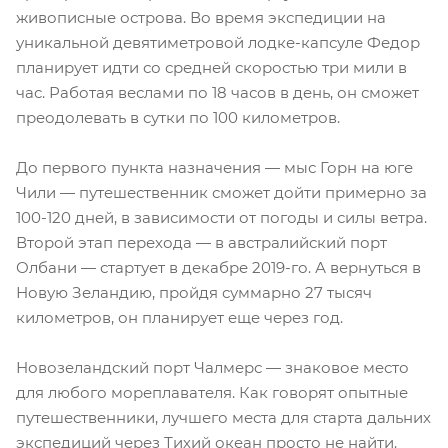
живописные острова. Во время экспедиции на
уникальной девятиметровой лодке-капсуле Федор
планирует идти со средней скоростью три мили в
час. Работая веслами по 18 часов в день, он сможет
преодолевать в сутки по 100 километров.
До первого пункта назначения — мыс Горн на юге
Чили — путешественник сможет дойти примерно за
100-120 дней, в зависимости от погоды и силы ветра.
Второй этап перехода — в австралийский порт
Олбани — стартует в декабре 2019-го. А вернуться в
Новую Зеландию, пройдя суммарно 27 тысяч
километров, он планирует еще через год.
Новозеландский порт Чалмерс — знаковое место
для любого мореплавателя. Как говорят опытные
путешественники, лучшего места для старта дальних
экспедиций через Тихий океан просто не найти.