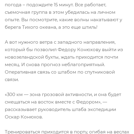
погода – подождите 15 минут. Все работает,
съемочная группа в этом убедилась на личном
опыте. Вы посмотрите, какие волны накатывают у
берега Тихого океана, а это еще штиль!
А вот нужного ветра с западного направления,
который бы позволил Федору Конюхову выйти из
новозеландской бухты, ждать приходится почти
месяц. И снова прогноз неблагоприятный.
Оперативная связь со штабом по спутниковой
связи.
«300 км — зона грозовой активности, и она будет
смещаться на восток вместе с Федором», —
рассказывает руководитель штаба экспедиции
Оскар Конюхов.
Тренироваться приходится в порту, огибая на веслах