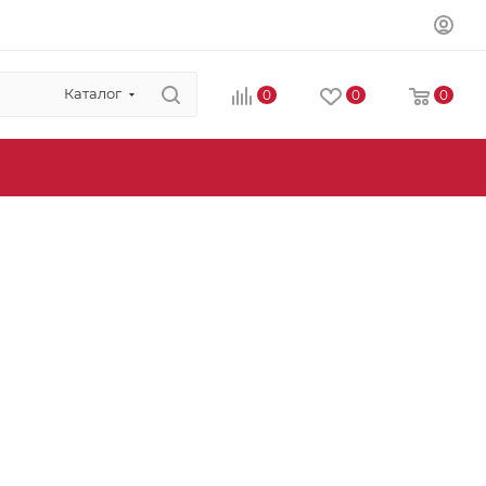
Каталог
0
0
0