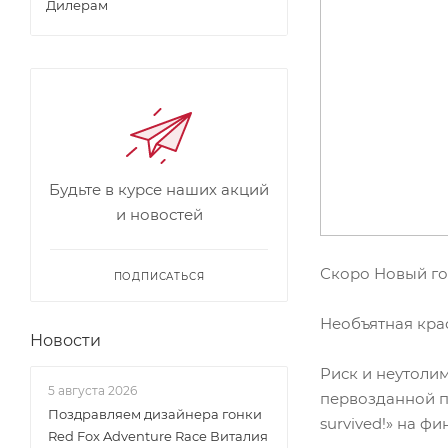
Дилерам
Будьте в курсе наших акций
и новостей
Скоро Новый год
ПОДПИСАТЬСЯ
Необъятная кра
Новости
Риск и неутолим
5 августа 2026
первозданной п
Поздравляем дизайнера гонки
survived!» на фи
Red Fox Adventure Race Виталия