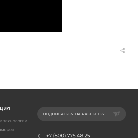
ЦИЯ
ПОДПИСАТЬСЯ НА РАССЫЛКУ
и технологии
змеров
+7 (800) 775 48 25