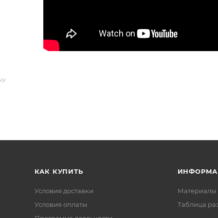
КУ
КАК КУПИТЬ
ИНФОРМА
Условия доставки
Материалы 
Условия оплаты
Таблица ра