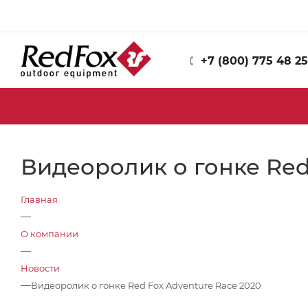
+7 (800) 775 48 25
Видеоролик о гонке Red
Главная
—
О компании
—
Новости
—
Видеоролик о гонке Red Fox Adventure Race 2020