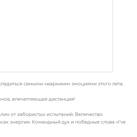
асладиться самыми «жаркими» эмоциями этого лета.
енов, впечатляющая дистанция!
алин от забористых испытаний. Величество
ах энергии. Командный дух и победные слова «I've