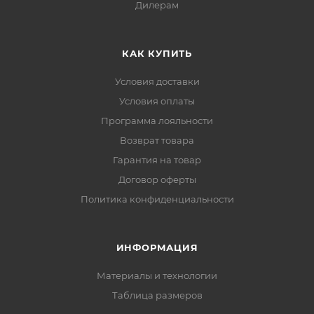
Дилерам
КАК КУПИТЬ
Условия доставки
Условия оплаты
Программа лояльности
Возврат товара
Гарантия на товар
Договор оферты
Политика конфиденциальности
ИНФОРМАЦИЯ
Материалы и технологии
Таблица размеров