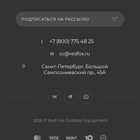
ПОДПИСАТЬСЯ НА РАССЫЛКУ
+7 (800) 775 48 25
cc@redfox.ru
Санкт-Петербург, Большой
Сампсониевский пр., 45А
2026 © Red Fox Outdoor Equipment