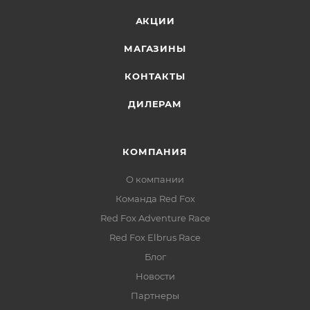
АКЦИИ
МАГАЗИНЫ
КОНТАКТЫ
ДИЛЕРАМ
КОМПАНИЯ
О компании
Команда Red Fox
Red Fox Adventure Race
Red Fox Elbrus Race
Блог
Новости
Партнеры