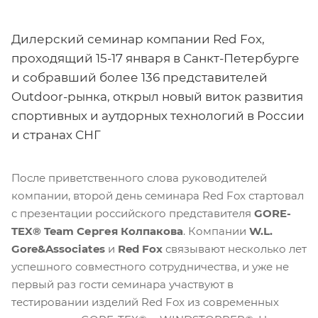
Дилерский семинар компании Red Fox,
проходящий 15-17 января в Санкт-Петербурге
и собравший более 136 представителей
Outdoor-рынка, открыл новый виток развития
спортивных и аутдорных технологий в России
и странах СНГ
После приветственного слова руководителей
компании, второй день семинара Red Fox стартовал
с презентации российского представителя
GORE-
TEX® Team Сергея Колпакова
. Компании
W.L.
Gore&Associates
и
Red Fox
связывают несколько лет
успешного совместного сотрудничества, и уже не
первый раз гости семинара участвуют в
тестировании изделий Red Fox из современных