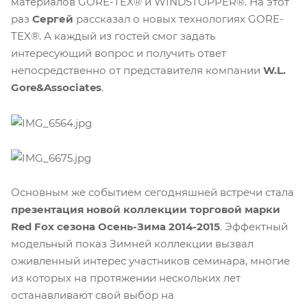
материалов GORE-TEX® и WINDSTOPPER®. На этот
раз
Сергей
рассказал о новых технологиях GORE-
TEX®. А каждый из гостей смог задать
интересующий вопрос и получить ответ
непосредственно от представителя компании
W.L.
Gore&Associates
.
Основным же событием сегодняшней встречи стала
презентация новой коллекции торговой марки
Red Fox сезона Осень-Зима 2014-2015
. Эффектный
модельный показ Зимней коллекции вызвал
оживленный интерес участников семинара, многие
из которых на протяжении нескольких лет
останавливают свой выбор на