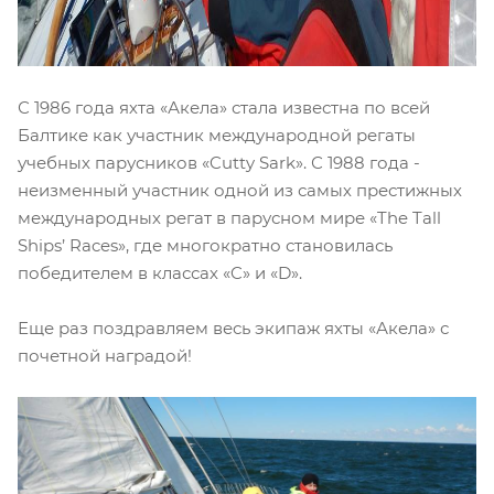
С 1986 года яхта «Акела» стала известна по всей
Балтике как участник международной регаты
учебных парусников «Cutty Sark». С 1988 года -
неизменный участник одной из самых престижных
международных регат в парусном мире «The Tall
Ships’ Races», где многократно становилась
победителем в классах «C» и «D».
Еще раз поздравляем весь экипаж яхты «Акела» с
почетной наградой!