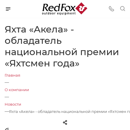
Яхта «Акела» -
обладатель
национальной премии
«Яхтсмен года»
Главная
—
О компании
—
Новости
—
Яхта «Акела» - обладатель национальной премии «Яхтсмен г