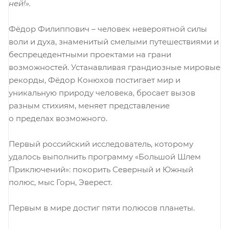
ней!».
Фёдор Филиппович – человек невероятной силы
воли и духа, знаменитый смелыми путешествиями и
беспрецедентными проектами на грани
возможностей. Устанавливая грандиозные мировые
рекорды, Фёдор Конюхов постигает мир и
уникальную природу человека, бросает вызов
разным стихиям, меняет представление
о пределах возможного.
Первый российский исследователь, которому
удалось выполнить программу «Большой Шлем
Приключений»: покорить Северный и Южный
полюс, мыс Горн, Эверест.
Первым в мире достиг пяти полюсов планеты.