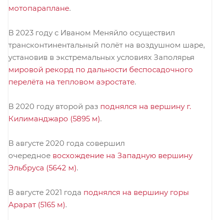
мотопараплане
.
В 2023 году с Иваном Меняйло осуществил
трансконтинентальный полёт на воздушном шаре,
установив в экстремальных условиях Заполярья
мировой рекорд по дальности беспосадочного
перелёта на тепловом аэростате
.
В 2020 году второй раз
поднялся на вершину г.
Килиманджаро (5895 м)
.
В августе 2020 года совершил
очередное
восхождение на Западную вершину
Эльбруса (5642 м)
.
В августе 2021 года
поднялся на вершину горы
Арарат (5165 м)
.