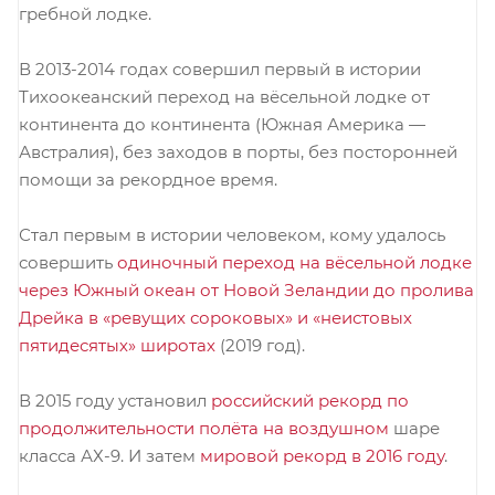
гребной лодке.
В 2013-2014 годах совершил первый в истории
Тихоокеанский переход на вёсельной лодке от
континента до континента (Южная Америка —
Австралия), без заходов в порты, без посторонней
помощи за рекордное время.
Стал первым в истории человеком, кому удалось
совершить
одиночный переход на вёсельной лодке
через Южный океан от Новой Зеландии до пролива
Дрейка в «ревущих сороковых» и «неистовых
пятидесятых» широтах
(2019 год).
В 2015 году установил
российский рекорд по
продолжительности полёта на воздушном
шаре
класса АХ-9. И затем
мировой рекорд в 2016 году
.