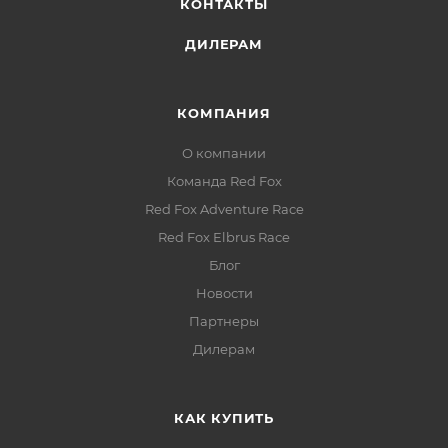
КОНТАКТЫ
ДИЛЕРАМ
КОМПАНИЯ
О компании
Команда Red Fox
Red Fox Adventure Race
Red Fox Elbrus Race
Блог
Новости
Партнеры
Дилерам
КАК КУПИТЬ