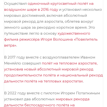
Осуществил
одиночный кругосветный полёт на
воздушном шаре в 2016 году
и установил несколько
мировых достижений, включая абсолютный
мировой рекорд для аэростата, облетев вокруг
земного шара за рекордно короткое время. Это
путешествие легло в основу
художественного
фильма режиссёра Игоря Волошина «Повелитель
ветра»
.
В 2017 году вместе с воздухоплавателем Иваном
Меняйло совершил
полёт на тепловом аэростате,
установив новый абсолютный мировой рекорд
продолжительности полёта и национальный рекорд
дальности полёта на тепловых аэростатах
.
В 2022 году вместе с пилотом Игорем Потапкиным
установил два абсолютных
мировых рекорда
дальности беспосадочного полёта на