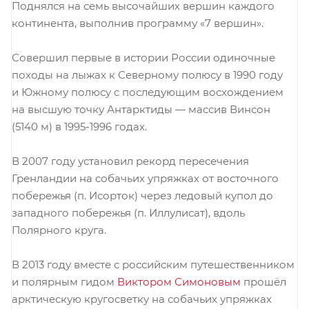
Поднялся на семь высочайших вершин каждого
континента, выполнив программу «7 вершин».
Совершил первые в истории России одиночные
походы на лыжах к Северному полюсу в 1990 году
и Южному полюсу с последующим восхождением
на высшую точку Антарктиды — массив Винсон
(5140 м) в 1995-1996 годах.
В 2007 году установил рекорд пересечения
Гренландии на собачьих упряжках от восточного
побережья (п. Исорток) через ледовый купол до
западного побережья (п. Иллулисат), вдоль
Полярного круга.
В 2013 году вместе с российским путешественником
и полярным гидом
Виктором Симоновым
прошёл
арктическую кругосветку на собачьих упряжках