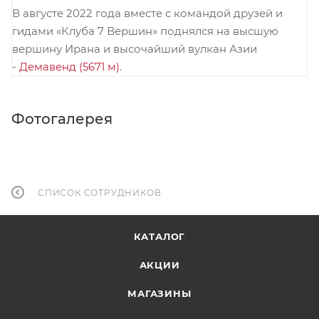
В августе 2022 года вместе с командой друзей и
гидами «Клуба 7 Вершин» поднялся на высшую
вершину Ирана и высочайший вулкан Азии
-
Демавенд (5671 м)
.
Фотогалерея
СПИСОК СОТРУДНИКОВ
КАТАЛОГ
АКЦИИ
МАГАЗИНЫ