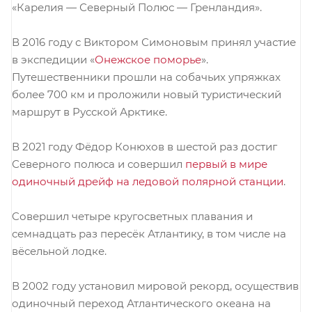
«Карелия — Северный Полюс — Гренландия».
В 2016 году с Виктором Симоновым принял участие
в экспедиции «
Онежское поморье
».
Путешественники прошли на собачьих упряжках
более 700 км и проложили новый туристический
маршрут в Русской Арктике.
В 2021 году Фёдор Конюхов в шестой раз достиг
Северного полюса и совершил
первый в мире
одиночный дрейф на ледовой полярной станции
.
Cовершил четыре кругосветных плавания и
семнадцать раз пересёк Атлантику, в том числе на
вёсельной лодке.
В 2002 году установил мировой рекорд, осуществив
одиночный переход Атлантического океана на