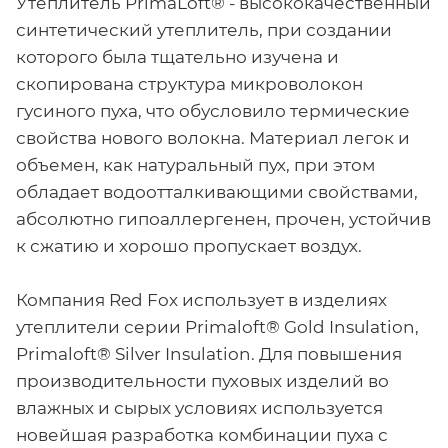
Утеплитель PrimaLoft® - высококачественный
синтетический утеплитель, при создании
которого была тщательно изучена и
скопирована структура микроволокон
гусиного пуха, что обусловило термические
свойства нового волокна. Материал легок и
объемен, как натуральный пух, при этом
обладает водоотталкивающими свойствами,
абсолютно гипоаллергенен, прочен, устойчив
к сжатию и хорошо пропускает воздух.
Компания Red Fox использует в изделиях
утеплители серии Primaloft® Gold Insulation,
Primaloft® Silver Insulation. Для повышения
производительности пуховых изделий во
влажных и сырых условиях используется
новейшая разработка комбинации пуха с