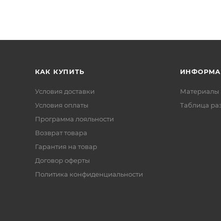
КАК КУПИТЬ
ИНФОРМА
Условия доставки
Материалы 
Условия оплаты
Таблица ра
Программа лояльности
Возврат товара
Гарантия на товар
Договор оферты
Политика конфиденциальности