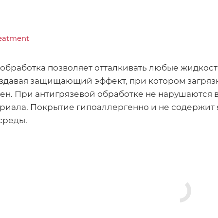
обработка позволяет отталкивать любые жидкост
оздавая защищающий эффект, при котором загрязн
тен. При антигрязевой обработке не нарушаются 
ериала. Покрытие гипоаллергенно и не содержит 
среды.