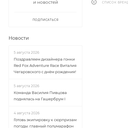
и новостей
СПИСОК БРЕН
ПОДПИСАТЬСЯ
Новости
5 августа 2026
Поздравляем дизайнера гонки
Red Fox Adventure Race Виталия
Чегаровского с днём рождения!
5 августа 2026
Команда Василия Пивцова
поднялась на Гашербрум I
4 августа 2026
Готовь экипировку к сюрпризам
погоды: главный полумарафон