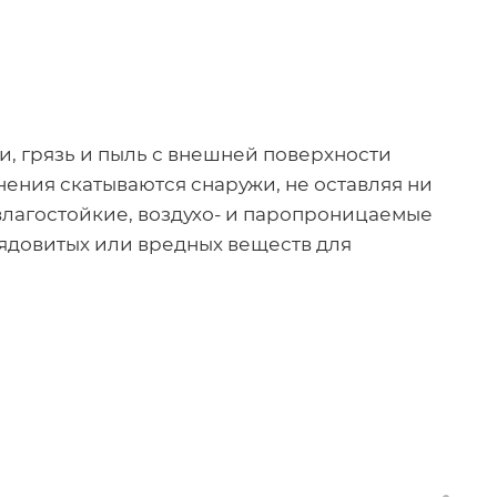
и, грязь и пыль с внешней поверхности
ения скатываются снаружи, не оставляя ни
влагостойкие, воздухо- и паропроницаемые
ядовитых или вредных веществ для