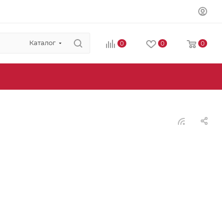
Каталог
0
0
0