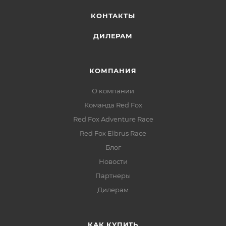
КОНТАКТЫ
ДИЛЕРАМ
КОМПАНИЯ
О компании
Команда Red Fox
Red Fox Adventure Race
Red Fox Elbrus Race
Блог
Новости
Партнеры
Дилерам
КАК КУПИТЬ