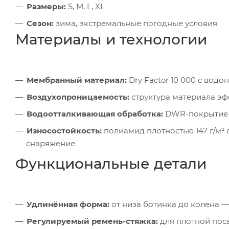
Размеры:
S, M, L, XL
Сезон:
зима, экстремальные погодные условия
Материалы и технологии
Мембранный материал:
Dry Factor 10 000 с водо
Воздухопроницаемость:
структура материала эф
Водоотталкивающая обработка:
DWR-покрытие з
Износостойкость:
полиамид плотностью 147 г/м²
снаряжение
Функциональные детали
Удлинённая форма:
от низа ботинка до колена —
Регулируемый ремень-стяжка:
для плотной пос