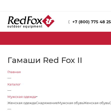
+7 (800) 775 48 25
Гамаши Red Fox II
Главная
—
Каталог
—
Мужская одежда
Женская одежда
Снаряжение
Мужская обувь
Женская обувь
—