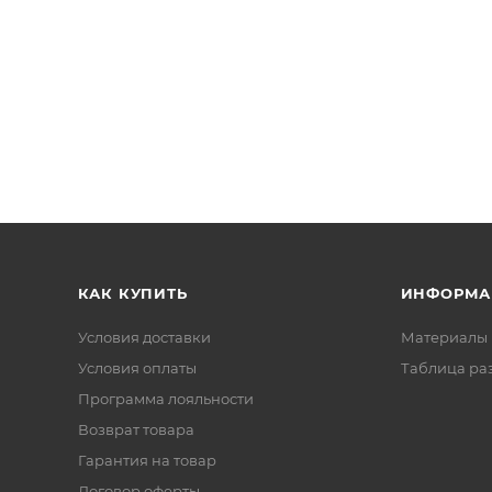
КАК КУПИТЬ
ИНФОРМА
Условия доставки
Материалы 
Условия оплаты
Таблица ра
Программа лояльности
Возврат товара
Гарантия на товар
Договор оферты