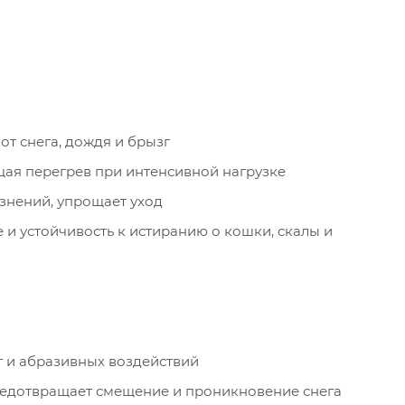
от снега, дождя и брызг
щая перегрев при интенсивной нагрузке
знений, упрощает уход
и устойчивость к истиранию о кошки, скалы и
г и абразивных воздействий
редотвращает смещение и проникновение снега