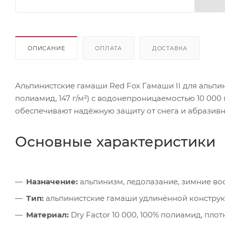
ОПИСАНИЕ
ОПЛАТА
ДОСТАВКА
Альпинистские гамаши Red Fox Гамаши II для альпи
полиамид, 147 г/м²) с водонепроницаемостью 10 00
обеспечивают надёжную защиту от снега и абразивн
Основные характеристики
Назначение:
альпинизм, ледолазание, зимние в
Тип:
альпинистские гамаши удлинённой констру
Материал:
Dry Factor 10 000, 100% полиамид, плотн