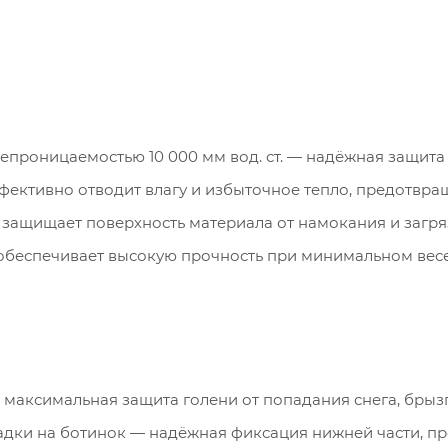
непроницаемостью 10 000 мм вод. ст. — надёжная защита 
фективно отводит влагу и избыточное тепло, предотвра
ащищает поверхность материала от намокания и загря
 обеспечивает высокую прочность при минимальном весе 
 максимальная защита голени от попадания снега, брыз
адки на ботинок — надёжная фиксация нижней части, п