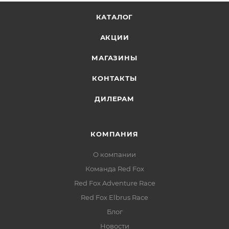
КАТАЛОГ
АКЦИИ
МАГАЗИНЫ
КОНТАКТЫ
ДИЛЕРАМ
КОМПАНИЯ
О компании
Команда Red Fox
Red Fox Adventure Race
Red Fox Elbrus Race
Блог
Новости