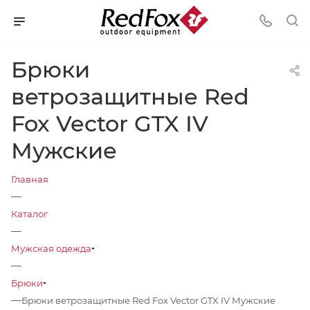
Брюки
ветрозащитные Red
Fox Vector GTX IV
Мужские
Главная
—
Каталог
—
Мужская одежда
—
Брюки
—
Брюки ветрозащитные Red Fox Vector GTX IV Мужские