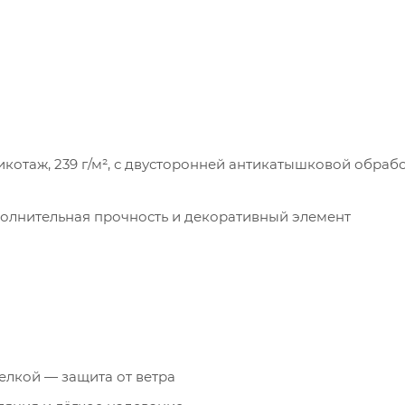
икотаж, 239 г/м², с двусторонней антикатышковой обра
олнительная прочность и декоративный элемент
елкой — защита от ветра