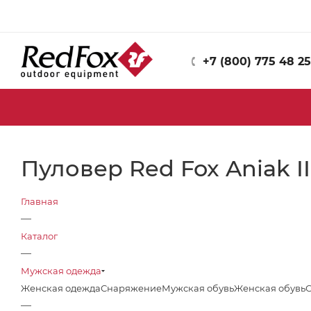
+7 (800) 775 48 25
Пуловер Red Fox Aniak I
Главная
—
Каталог
—
Мужская одежда
Женская одежда
Снаряжение
Мужская обувь
Женская обувь
—