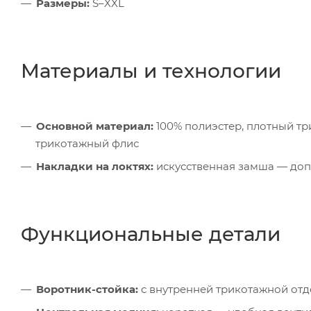
Размеры:
S–XXL
Материалы и технологии
Основной материал:
100% полиэстер, плотный тр
трикотажный флис
Накладки на локтях:
искусственная замша — доп
Функциональные детали
Воротник-стойка:
с внутренней трикотажной отд