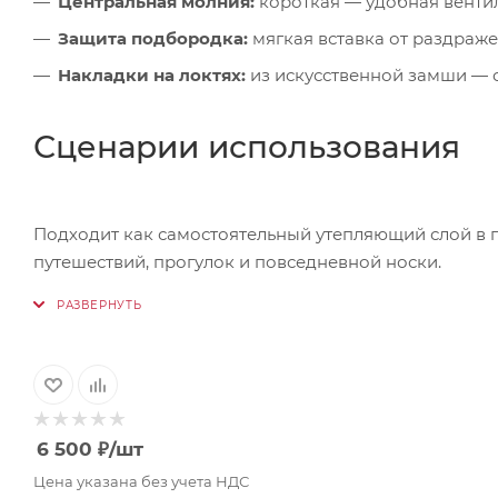
Центральная молния:
короткая — удобная венти
Защита подбородка:
мягкая вставка от раздраж
Накладки на локтях:
из искусственной замши — с
Сценарии использования
Подходит как самостоятельный утепляющий слой в п
путешествий, прогулок и повседневной носки.
6 500
₽
/шт
Цена указана без учета НДС