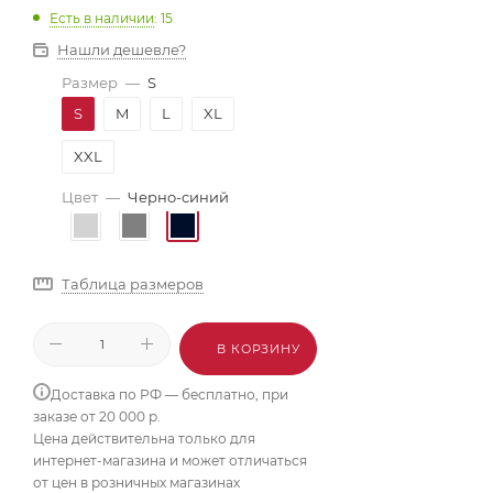
Есть в наличии
: 15
Нашли дешевле?
Размер
—
S
S
M
L
XL
XXL
Цвет
—
Черно-синий
Таблица размеров
В КОРЗИНУ
Доставка по РФ — бесплатно, при
заказе от 20 000 р.
Цена действительна только для
интернет-магазина и может отличаться
от цен в розничных магазинах