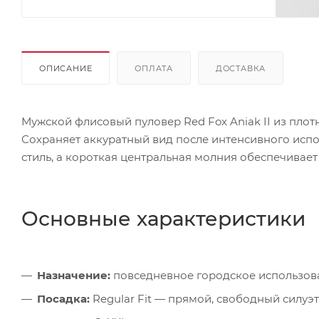
ОПИСАНИЕ
ОПЛАТА
ДОСТАВКА
Мужской флисовый пуловер Red Fox Aniak II из плот
Сохраняет аккуратный вид после интенсивного исп
стиль, а короткая центральная молния обеспечивае
Основные характеристики
Назначение:
повседневное городское использова
Посадка:
Regular Fit — прямой, свободный силуэт