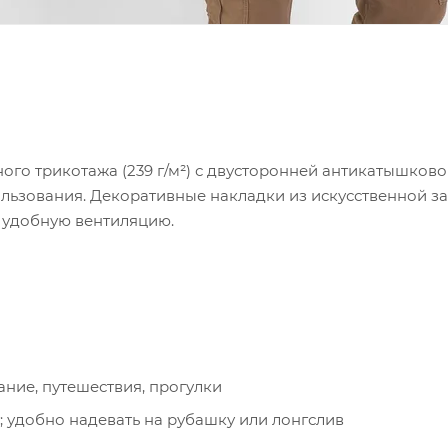
ного трикотажа (239 г/м²) с двусторонней антикатышково
ользования. Декоративные накладки из искусственной з
т удобную вентиляцию.
ние, путешествия, прогулки
; удобно надевать на рубашку или лонгслив