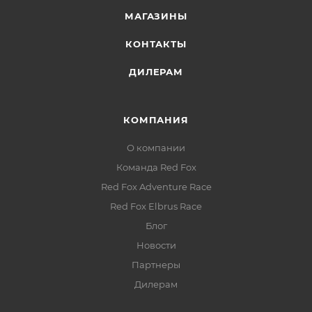
МАГАЗИНЫ
КОНТАКТЫ
ДИЛЕРАМ
КОМПАНИЯ
О компании
Команда Red Fox
Red Fox Adventure Race
Red Fox Elbrus Race
Блог
Новости
Партнеры
Дилерам