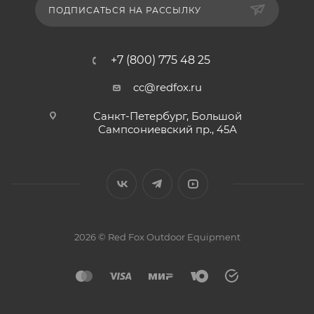
ПОДПИСАТЬСЯ НА РАССЫЛКУ
+7 (800) 775 48 25
cc@redfox.ru
Санкт-Петербург, Большой
Сампсониевский пр., 45А
2026 © Red Fox Outdoor Equipment