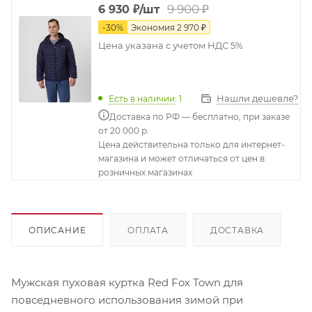
9 900
₽
6 930
₽
/шт
-
30
%
Экономия
2 970
₽
Цена указана с учетом НДС 5%
Нашли дешевле?
Есть в наличии
: 1
Доставка по РФ — бесплатно, при заказе
от 20 000 р.
Цена действительна только для интернет-
магазина и может отличаться от цен в
розничных магазинах
ОПИСАНИЕ
ОПЛАТА
ДОСТАВКА
Мужская пуховая куртка Red Fox Town для
повседневного использования зимой при