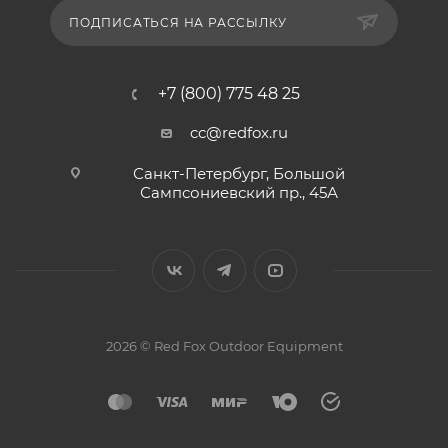
ПОДПИСАТЬСЯ НА РАССЫЛКУ
+7 (800) 775 48 25
cc@redfox.ru
Санкт-Петербург, Большой
Сампсониевский пр., 45А
2026 © Red Fox Outdoor Equipment