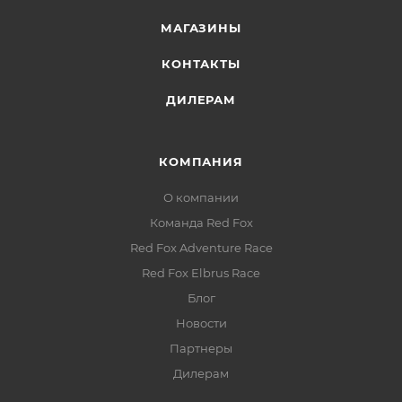
МАГАЗИНЫ
КОНТАКТЫ
ДИЛЕРАМ
КОМПАНИЯ
О компании
Команда Red Fox
Red Fox Adventure Race
Red Fox Elbrus Race
Блог
Новости
Партнеры
Дилерам