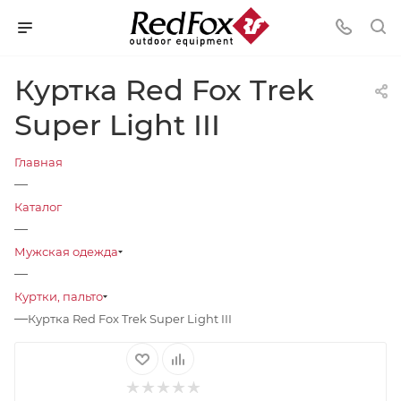
Куртка Red Fox Trek
Super Light III
Главная
—
Каталог
—
Мужская одежда
—
Куртки, пальто
—
Куртка Red Fox Trek Super Light III