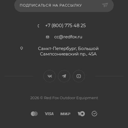
ПОДПИСАТЬСЯ НА РАССЫЛКУ
+7 (800) 775 48 25
cc@redfox.ru
Санкт-Петербург, Большой
Сампсониевский пр., 45А
2026 © Red Fox Outdoor Equipment