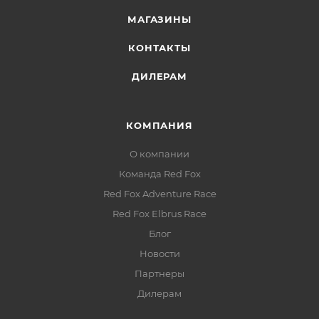
МАГАЗИНЫ
КОНТАКТЫ
ДИЛЕРАМ
КОМПАНИЯ
О компании
Команда Red Fox
Red Fox Adventure Race
Red Fox Elbrus Race
Блог
Новости
Партнеры
Дилерам