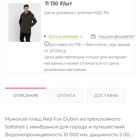
11 130
₽
/шт
Цена указана с учетом НДС 5%
Нашли дешевле?
Есть в наличии
: 2
Доставка по РФ — бесплатно, при заказе
от 20 000 р.
Цена действительна только для интернет-
магазина и может отличаться от цен в
розничных магазинах
ОПИСАНИЕ
ОПЛАТА
ДОСТАВКА
Мужской плащ Red Fox Dublin из трёхслойного
Softshell с мембраной для города и путешествий.
Водонепроницаемость 10 000 мм, дышимость 5 000