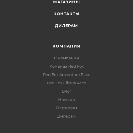
МАГАЗИНЫ
ключей или карты
КОНТАКТЫ
Светоотражающие элементы:
видимость в
ДИЛЕРАМ
условиях недостаточной освещённости
КОМПАНИЯ
О компании
Команда Red Fox
Red Fox Adventure Race
Red Fox Elbrus Race
Блог
Новости
Партнеры
Дилерам