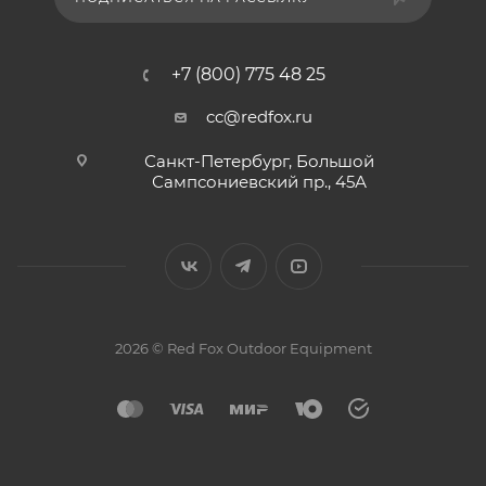
+7 (800) 775 48 25
cc@redfox.ru
Санкт-Петербург, Большой
Сампсониевский пр., 45А
2026 © Red Fox Outdoor Equipment