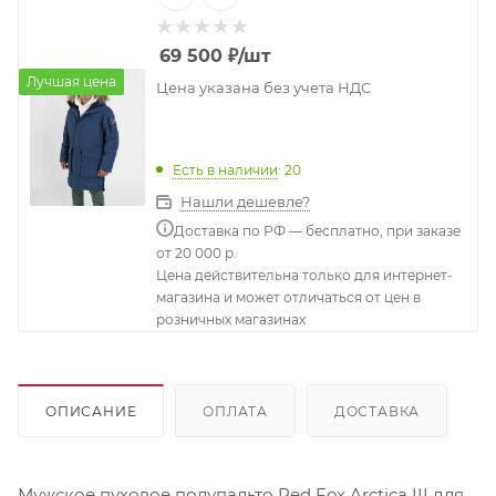
69 500
₽
/шт
Лучшая цена
Цена указана без учета НДС
Есть в наличии
: 20
Нашли дешевле?
Доставка по РФ — бесплатно, при заказе
от 20 000 р.
Цена действительна только для интернет-
магазина и может отличаться от цен в
розничных магазинах
ОПИСАНИЕ
ОПЛАТА
ДОСТАВКА
Мужское пуховое полупальто Red Fox Arctica III для