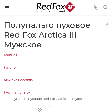
Полупальто пуховое
Red Fox Arctica III
Мужское
Главная
—
Каталог
—
Мужская одежда
—
Куртки, пальто
—
Полупальто пуховое Red Fox Arctica III Мужское