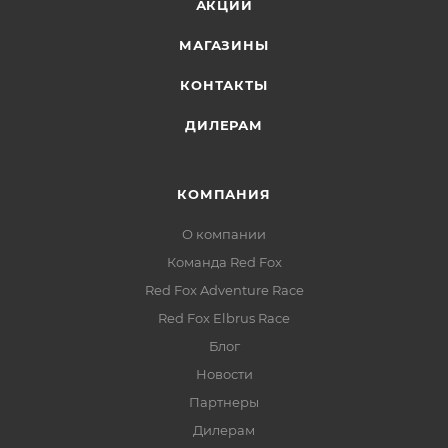
АКЦИИ
МАГАЗИНЫ
КОНТАКТЫ
ДИЛЕРАМ
КОМПАНИЯ
О компании
Команда Red Fox
Red Fox Adventure Race
Red Fox Elbrus Race
Блог
Новости
Партнеры
Дилерам