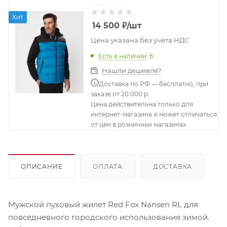
Хит
14 500
₽
/шт
Цена указана без учета НДС
Есть в наличии
: 6
Нашли дешевле?
Доставка по РФ — бесплатно, при
заказе от 20 000 р.
Цена действительна только для
интернет-магазина и может отличаться
от цен в розничных магазинах
ОПИСАНИЕ
ОПЛАТА
ДОСТАВКА
Мужской пуховый жилет Red Fox Nansen RL для
повседневного городского использования зимой.