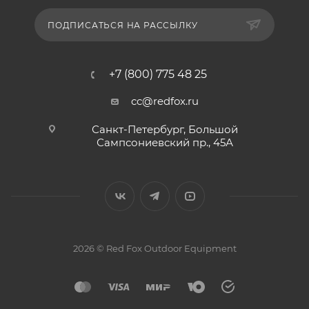
ПОДПИСАТЬСЯ НА РАССЫЛКУ
+7 (800) 775 48 25
cc@redfox.ru
Санкт-Петербург, Большой
Сампсониевский пр., 45А
2026 © Red Fox Outdoor Equipment